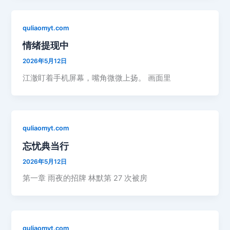
quliaomyt.com
情绪提现中
2026年5月12日
江澈盯着手机屏幕，嘴角微微上扬。 画面里
quliaomyt.com
忘忧典当行
2026年5月12日
第一章 雨夜的招牌 林默第 27 次被房
quliaomyt.com