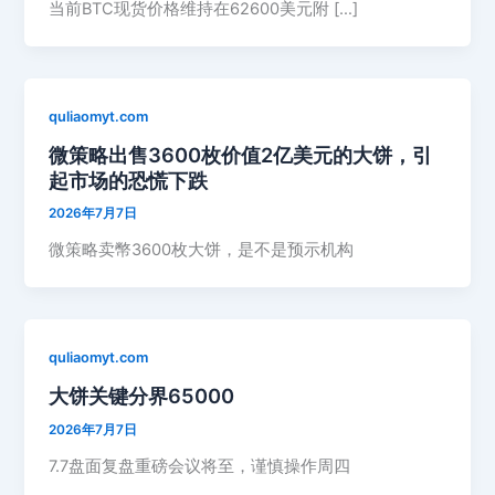
当前BTC现货价格维持在62600美元附 […]
quliaomyt.com
微策略出售3600枚价值2亿美元的大饼，引
起市场的恐慌下跌
2026年7月7日
微策略卖幣3600枚大饼，是不是预示机构
quliaomyt.com
大饼关键分界65000
2026年7月7日
7.7盘面复盘重磅会议将至，谨慎操作周四