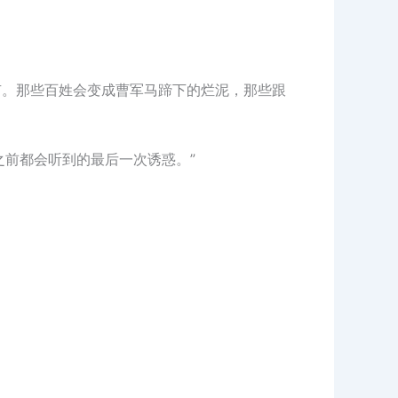
有。那些百姓会变成曹军马蹄下的烂泥，那些跟
之前都会听到的最后一次诱惑。”