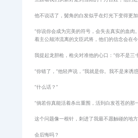
他不说话了，鬓角的白发似乎在灯光下变得更加
“你说你会成为完美的符号，会失去真实的血肉
着主公颠沛流离的文臣武将，他们的信念会在今
我提起龙胆枪，枪尖对准他的心口：“你不是三
“你错了，”他轻声说，“我就是你。我不是来诱
“什么话？”
“倘若你真能活着杀出重围，活到白发苍苍的那
这个问题像一根针，刺进了我最不愿触碰的地方
会后悔吗？