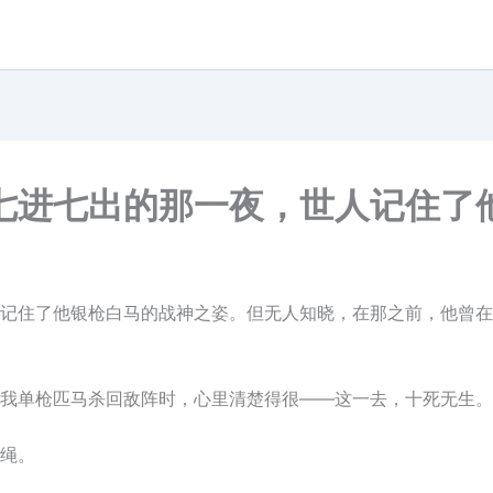
七进七出的那一夜，世人记住了
记住了他银枪白马的战神之姿。但无人知晓，在那之前，他曾在
我单枪匹马杀回敌阵时，心里清楚得很——这一去，十死无生。
绳。