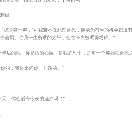
刺目。
。”我冷笑一声，“可我若不在此刻赴死，连成为符号的机会都没
夜崩塌。你我一生所求的太平，会在今夜被碾得粉碎。”
十年后的我。你是我的心魔，是我的恐惧，是每一个英雄在赴死
惑你的，我是来问你一句话的。”
一天，你会后悔今夜的选择吗？”
。