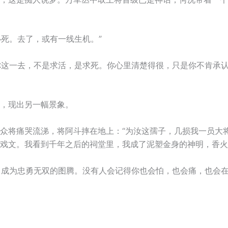
必死。去了，或有一线生机。”
“你这一去，不是求活，是求死。你心里清楚得很，只是你不肯承
，现出另一幅景象。
众将痛哭流涕，将阿斗摔在地上：“为汝这孺子，几损我一员大
戏文。我看到千年之后的祠堂里，我成了泥塑金身的神明，香火
号，成为忠勇无双的图腾。没有人会记得你也会怕，也会痛，也会