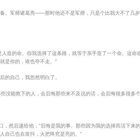
备。军师诸葛亮——那时他还不是军师，只是个比我大不了几岁
是人造的命。你我选择了这条路，就等于亲手造了一个命。这命
就是你的，谁也夺不走。”
后的自己，我忽然明白了。
悔那些没能救下的人，会后悔那些来不及说的话，会后悔很多很多个
一口，然后递给他，“后悔是我的事。那些因为我的选择而活下来
人自己也在发抖，火把终究是亮的。”