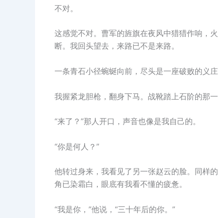
不对。
这感觉不对。曹军的旌旗在夜风中猎猎作响，火
断。我回头望去，来路已不是来路。
一条青石小径蜿蜒向前，尽头是一座破败的义庄
我握紧龙胆枪，翻身下马。战靴踏上石阶的那一
“来了？”那人开口，声音也像是我自己的。
“你是何人？”
他转过身来，我看见了另一张赵云的脸。同样的
角已染霜白，眼底有我看不懂的疲惫。
“我是你，”他说，“三十年后的你。”