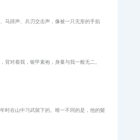
、马蹄声、兵刃交击声，像被一只无形的手掐
，背对着我，银甲素袍，身量与我一般无二。
年时在山中习武留下的。唯一不同的是，他的鬓