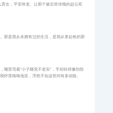
儿育女，平安终老。让那个被后世传颂的赵云死
。那是我从未拥有过的生活，是我从拿起枪的那
，嘴里骂着“小子睡觉不老实”，手却轻得像怕惊
我怀里咯咯地笑，浑然不知这世间有多凶险。