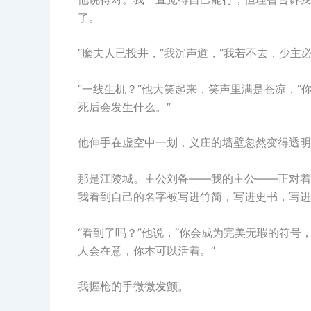
了。
“糜夫人已投井，”我沉声道，“我若不去，少主
“一线生机？”他大笑起来，笑声里满是苍凉，
死后会发生什么。”
他伸手在虚空中一划，义庄的墙壁忽然变得透明
那是江陵城。主公刘备——我的主公——正对着
我看到自己的名字被写进竹简，写进史书，写进
“看到了吗？”他说，“你会成为完美无瑕的符
人会在意，你本可以活着。”
我握枪的手微微发颤。