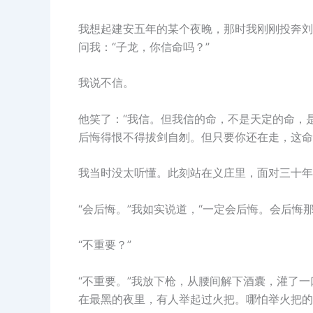
我想起建安五年的某个夜晚，那时我刚刚投奔刘
问我：“子龙，你信命吗？”
我说不信。
他笑了：“我信。但我信的命，不是天定的命，
后悔得恨不得拔剑自刎。但只要你还在走，这命
我当时没太听懂。此刻站在义庄里，面对三十年
“会后悔。”我如实说道，“一定会后悔。会后
“不重要？”
“不重要。”我放下枪，从腰间解下酒囊，灌了
在最黑的夜里，有人举起过火把。哪怕举火把的