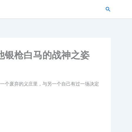
搜
索
他银枪白马的战神之姿
一个废弃的义庄里，与另一个自己有过一场决定