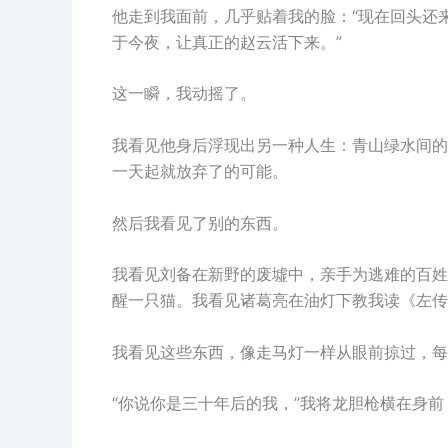
他走到我面前，几乎贴着我的脸：“现在回头还
于今夜，让真正的赵云活下来。”
这一瞬，我动摇了。
我看见他身后浮现出另一种人生：青山绿水间的
一天起就放弃了的可能。
然后我看见了别的东西。
我看见刘备在新野的废墟中，亲手为逃难的百姓
醒一只猫。我看见诸葛亮在油灯下教我读《左传
我看见这些东西，像走马灯一样从眼前掠过，每
“你说你是三十年后的我，”我将龙胆枪横在身前