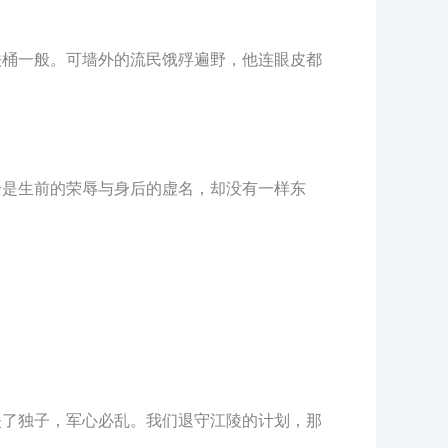
铁桶一般。可墙外的流民饿殍遍野，他连眼皮都
全是生前的荣辱与身后的虚名，却没有一样东
失了独子，军心必乱。我们退守江陵的计划，那