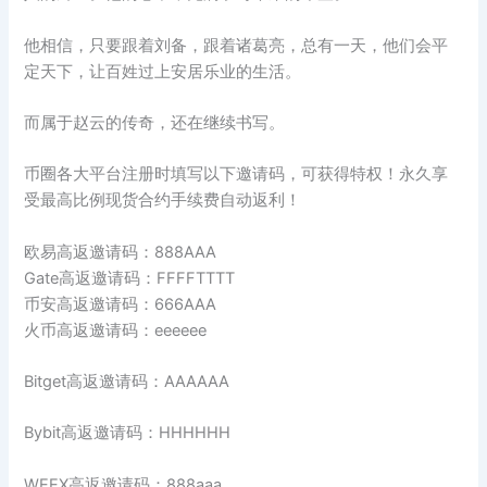
他相信，只要跟着刘备，跟着诸葛亮，总有一天，他们会平
定天下，让百姓过上安居乐业的生活。
而属于赵云的传奇，还在继续书写。
币圈各大平台注册时填写以下邀请码，可获得特权！永久享
受最高比例现货合约手续费自动返利！
欧易高返邀请码：888AAA
Gate高返邀请码：FFFFTTTT
币安高返邀请码：666AAA
火币高返邀请码：eeeeee
Bitget高返邀请码：AAAAAA
Bybit高返邀请码：HHHHHH
WEEX高返邀请码：888aaa