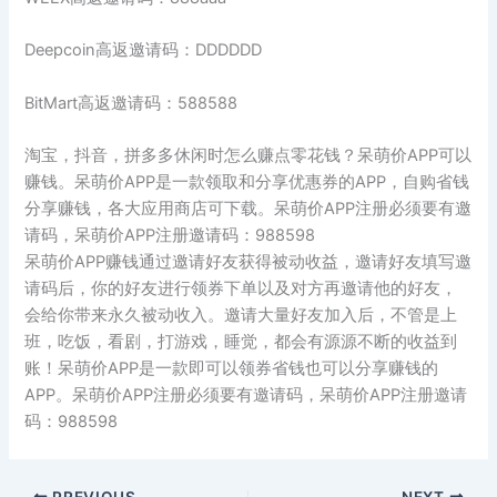
Deepcoin高返邀请码：DDDDDD
BitMart高返邀请码：588588
淘宝，抖音，拼多多休闲时怎么赚点零花钱？呆萌价APP可以
赚钱。呆萌价APP是一款领取和分享优惠券的APP，自购省钱
分享赚钱，各大应用商店可下载。呆萌价APP注册必须要有邀
请码，呆萌价APP注册邀请码：988598
呆萌价APP赚钱通过邀请好友获得被动收益，邀请好友填写邀
请码后，你的好友进行领券下单以及对方再邀请他的好友，
会给你带来永久被动收入。邀请大量好友加入后，不管是上
班，吃饭，看剧，打游戏，睡觉，都会有源源不断的收益到
账！呆萌价APP是一款即可以领券省钱也可以分享赚钱的
APP。呆萌价APP注册必须要有邀请码，呆萌价APP注册邀请
码：988598
PREVIOUS
NEXT