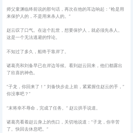
师父童渊临终前说的那句话，再次在他的耳边响起：”枪是用
来保护人的，不是用来杀人的。”
赵云叹了口气。在这个乱世，想要保护人，就必须先杀人。
这是一个无法逃避的悖论。
不知过了多久，船终于靠岸了。
诸葛亮和刘备早已在岸边等候。看到赵云回来，他们都露出
了欣喜的神色。
“子龙，你回来了！” 刘备快步走上前，紧紧握住赵云的手，”
你没事吧？”
“末将幸不辱命，完成了任务。” 赵云拱手说道。
诸葛亮看着赵云身上的伤口，关切地说道：”子龙，你辛苦
了。快回去休息吧。”