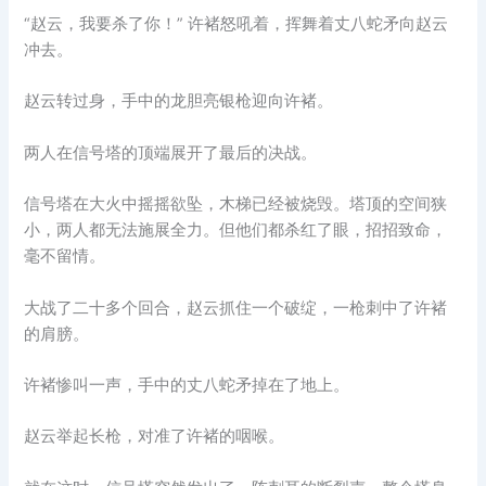
“赵云，我要杀了你！” 许褚怒吼着，挥舞着丈八蛇矛向赵云
冲去。
赵云转过身，手中的龙胆亮银枪迎向许褚。
两人在信号塔的顶端展开了最后的决战。
信号塔在大火中摇摇欲坠，木梯已经被烧毁。塔顶的空间狭
小，两人都无法施展全力。但他们都杀红了眼，招招致命，
毫不留情。
大战了二十多个回合，赵云抓住一个破绽，一枪刺中了许褚
的肩膀。
许褚惨叫一声，手中的丈八蛇矛掉在了地上。
赵云举起长枪，对准了许褚的咽喉。