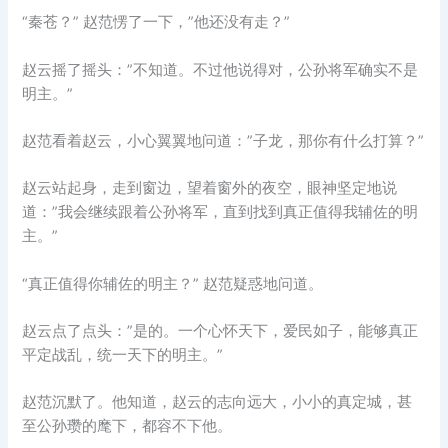
“秦苍？” 赵范愣了一下，”他还没有走？”
赵云摇了摇头：”不知道。不过他说得对，公孙将军确实不是
明主。”
赵范看着赵云，小心翼翼地问道：”子龙，那你有什么打算？”
赵云站起身，走到窗边，望着窗外的夜空，眼神坚定地说
道：”我会继续跟着公孙将军，直到找到真正值得我辅佐的明
主。”
“真正值得你辅佐的明主？” 赵范疑惑地问道。
赵云点了点头：”是的。一个心怀天下，爱民如子，能够真正
平定战乱，统一天下的明主。”
赵范沉默了。他知道，赵云的志向远大，小小的真定城，甚
至公孙瓒的麾下，都容不下他。