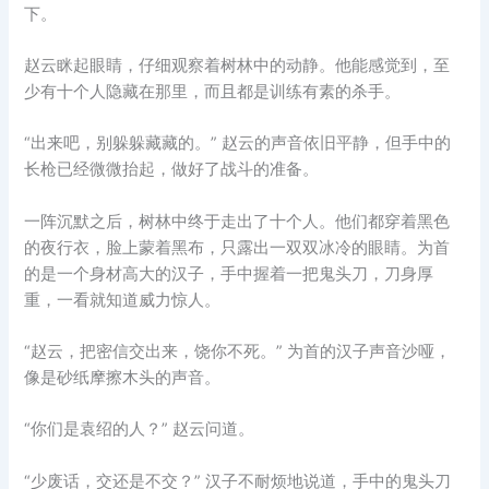
下。
赵云眯起眼睛，仔细观察着树林中的动静。他能感觉到，至
少有十个人隐藏在那里，而且都是训练有素的杀手。
“出来吧，别躲躲藏藏的。” 赵云的声音依旧平静，但手中的
长枪已经微微抬起，做好了战斗的准备。
一阵沉默之后，树林中终于走出了十个人。他们都穿着黑色
的夜行衣，脸上蒙着黑布，只露出一双双冰冷的眼睛。为首
的是一个身材高大的汉子，手中握着一把鬼头刀，刀身厚
重，一看就知道威力惊人。
“赵云，把密信交出来，饶你不死。” 为首的汉子声音沙哑，
像是砂纸摩擦木头的声音。
“你们是袁绍的人？” 赵云问道。
“少废话，交还是不交？” 汉子不耐烦地说道，手中的鬼头刀