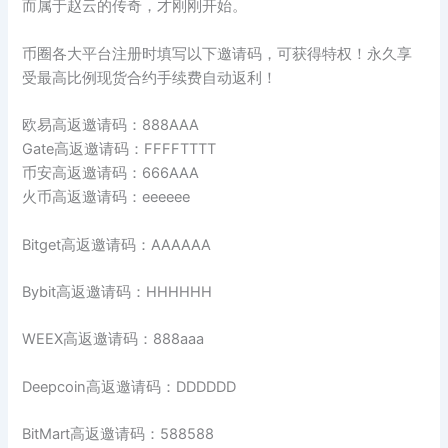
而属于赵云的传奇，才刚刚开始。
币圈各大平台注册时填写以下邀请码，可获得特权！永久享
受最高比例现货合约手续费自动返利！
欧易高返邀请码：888AAA
Gate高返邀请码：FFFFTTTT
币安高返邀请码：666AAA
火币高返邀请码：eeeeee
Bitget高返邀请码：AAAAAA
Bybit高返邀请码：HHHHHH
WEEX高返邀请码：888aaa
Deepcoin高返邀请码：DDDDDD
BitMart高返邀请码：588588