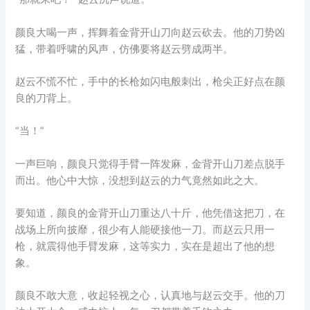
颜良大喝一声，挥舞着金背开山刀向赵云砍去。他的刀势凶
猛，带着呼啸的风声，仿佛要将赵云劈成两半。
赵云不慌不忙，手中的长枪如闪电般刺出，枪尖正好点在颜
良的刀背上。
“当！”
一声巨响，颜良只觉得手臂一阵发麻，金背开山刀差点脱手
而出。他心中大惊，没想到赵云的力气竟然如此之大。
要知道，颜良的金背开山刀重达八十斤，他凭借这把刀，在
战场上所向披靡，很少有人能硬接他一刀。而赵云只用一
枪，就震得他手臂发麻，这等实力，实在是超出了他的想
象。
颜良不敢大意，收起轻视之心，认真地与赵云交手。他的刀