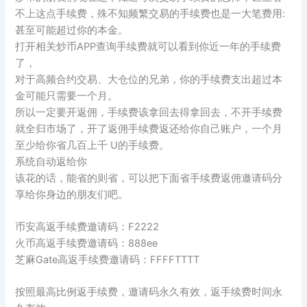
不上这点手续费，殊不知频繁交易的手续费也是一大笔费用:
甚至可能超过你的本金。
打开相关炒币APP查询手续费就可以看到你近一年的手续费
了，
对于高频合约交易、大仓位的兄弟，你的手续费支出超过本
金可能只需要一个月。
所以一定要开返佣，手续费该拿回去得拿回去，不开手续费
就全归市场了，开了返佣手续费返还给你自己账户，一个月
至少给你省几百上千 U的手续费。
系统自动返给你
该花的话，能省的则省，可以把下面省手续费返佣邀请码分
享给你身边的朋友们吧。
币安高返手续费邀请码：F2222
火币高返手续费邀请码：888ee
芝麻Gate高返手续费邀请码：FFFFTTTT
按照最高比例返手续费，邀请码永久有效，返手续费时间永