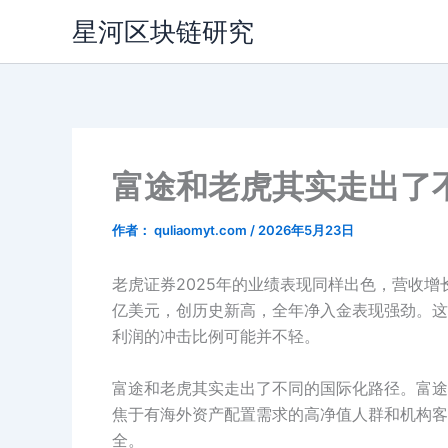
跳
星河区块链研究
至
内
容
富途和老虎其实走出了
作者：
quliaomyt.com
/
2026年5月23日
老虎证券2025年的业绩表现同样出色，营收增长
亿美元，创历史新高，全年净入金表现强劲。这
利润的冲击比例可能并不轻。
富途和老虎其实走出了不同的国际化路径。富途
焦于有海外资产配置需求的高净值人群和机构客
全。