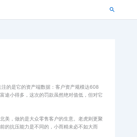
搜
索
值得关注的是它的资产端数据：客户资产规模达608
富途小得多，这次的罚款虽然绝对值低，但对它
、北美，做的是大众零售客户的生意。老虎则更聚
前的抗压能力是不同的，小而精未必不如大而