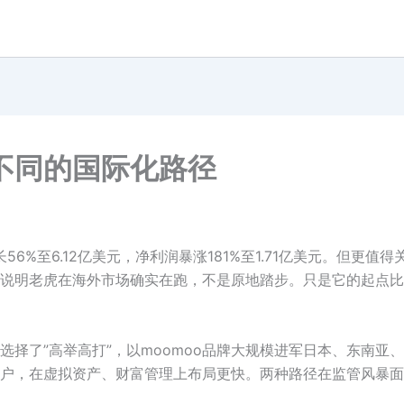
不同的国际化路径
56%至6.12亿美元，净利润暴涨181%至1.71亿美元。但更
说明老虎在海外市场确实在跑，不是原地踏步。只是它的起点比
选择了”高举高打”，以moomoo品牌大规模进军日本、东南亚
户，在虚拟资产、财富管理上布局更快。两种路径在监管风暴面