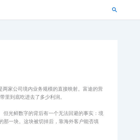
搜
索
而是两家公司境内业务规模的直接映射。富途的营
带里到底吃进去了多少利润。
7万。但光鲜数字的背后有一个无法回避的事实：境
甜的那一块。这块被切掉后，靠海外客户能否填