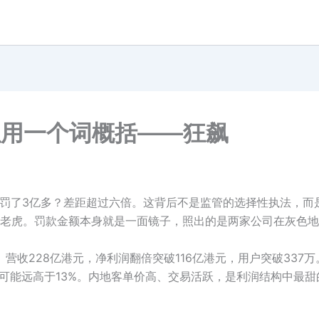
以用一个词概括——狂飙
虎只罚了3亿多？差距超过六倍。这背后不是监管的选择性执法，
老虎。罚款金额本身就是一面镜子，照出的是两家公司在灰色地
。营收228亿港元，净利润翻倍突破116亿港元，用户突破33
润可能远高于13%。内地客单价高、交易活跃，是利润结构中最