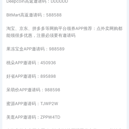
Deepcoin高返邀请码：DDDDDD
BitMart高返邀请码：588588
淘宝、京东、拼多多等网购平台领券APP推荐：点外卖网购都
能领很多优惠，注册必须要有邀请码
果冻宝盒APP邀请码：988589
桃朵APP邀请码：450936
好省APP邀请码：895898
呆萌价APP邀请码：988598
蜜源APP邀请码：TJWP2W
美逛APP邀请码：ZPPW4TD