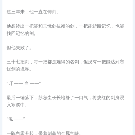
这三年来，他一直在铸剑。
他想铸出一把能和忘忧剑抗衡的剑，一把能斩断记忆，也能
找回记忆的剑。
但他失败了。
三十七把剑，每一把都是难得的名剑，但没有一把能达到忘
忧剑的境界。
“叮 —— 当 ——”
最后一锤落下，苏忘尘长长地舒了一口气，将烧红的剑身浸
入寒溪中。
“滋 ——”
一阵白雾升起，带着刺鼻的金属气味。