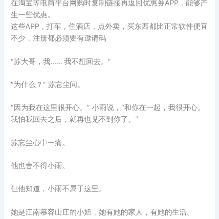
在淘宝等电商平台网购时复制链接再返回优惠券APP，能够产
生一些优惠。
这些APP，打车，住酒店，点外卖，买东西都比正常软件便宜
不少，注册都必须要有邀请码
“苏大哥，我…… 我不想回去。”
“为什么？” 苏忘尘问。
“因为我在这里很开心。” 小雨说，“和你在一起，我很开心。
我怕我回去之后，就再也见不到你了。”
苏忘尘心中一痛。
他也舍不得小雨。
但他知道，小雨不属于这里。
她是江南慕容山庄的小姐，她有她的家人，有她的生活。