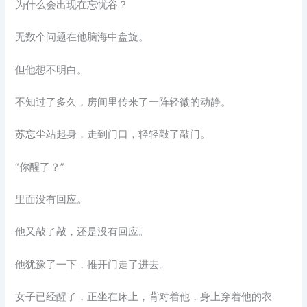
为什么会出现在忘忧谷？
无数个问题在他脑海中盘旋。
但他想不明白。
不知过了多久，房间里传来了一阵轻微的动静。
苏忘尘站起身，走到门口，轻轻敲了敲门。
“你醒了？”
里面没有回应。
他又敲了敲，还是没有回应。
他犹豫了一下，推开门走了进去。
女子已经醒了，正坐在床上，背对着他，身上穿着他的衣