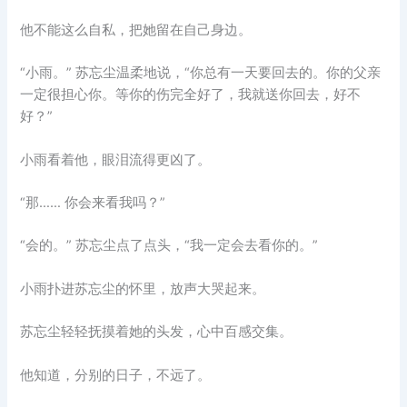
他不能这么自私，把她留在自己身边。
“小雨。” 苏忘尘温柔地说，“你总有一天要回去的。你的父亲
一定很担心你。等你的伤完全好了，我就送你回去，好不
好？”
小雨看着他，眼泪流得更凶了。
“那…… 你会来看我吗？”
“会的。” 苏忘尘点了点头，“我一定会去看你的。”
小雨扑进苏忘尘的怀里，放声大哭起来。
苏忘尘轻轻抚摸着她的头发，心中百感交集。
他知道，分别的日子，不远了。