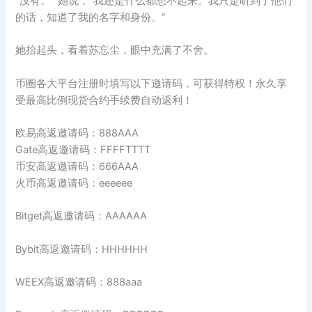
“没有。” 她说，“我还是什么都想不起来。我只是听到了他们
的话，知道了我的名字和身份。”
她抬起头，看着苏忘尘，眼中充满了不舍。
币圈各大平台注册时填写以下邀请码，可获得特权！永久享
受最高比例现货合约手续费自动返利！
欧易高返邀请码：888AAA
Gate高返邀请码：FFFFTTTT
币安高返邀请码：666AAA
火币高返邀请码：eeeeee
Bitget高返邀请码：AAAAAA
Bybit高返邀请码：HHHHHH
WEEX高返邀请码：888aaa