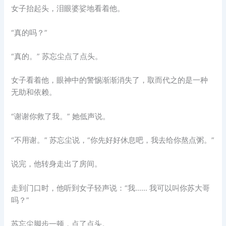
女子抬起头，泪眼婆娑地看着他。
“真的吗？”
“真的。” 苏忘尘点了点头。
女子看着他，眼神中的警惕渐渐消失了，取而代之的是一种
无助和依赖。
“谢谢你救了我。” 她低声说。
“不用谢。” 苏忘尘说，“你先好好休息吧，我去给你熬点粥。”
说完，他转身走出了房间。
走到门口时，他听到女子轻声说：“我…… 我可以叫你苏大哥
吗？”
苏忘尘脚步一顿，点了点头。