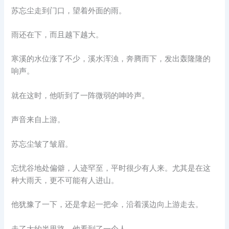
苏忘尘走到门口，望着外面的雨。
雨还在下，而且越下越大。
寒溪的水位涨了不少，溪水浑浊，奔腾而下，发出轰隆隆的
响声。
就在这时，他听到了一阵微弱的呻吟声。
声音来自上游。
苏忘尘皱了皱眉。
忘忧谷地处偏僻，人迹罕至，平时很少有人来。尤其是在这
种大雨天，更不可能有人进山。
他犹豫了一下，还是拿起一把伞，沿着溪边向上游走去。
走了大约半里路，他看到了一个人。