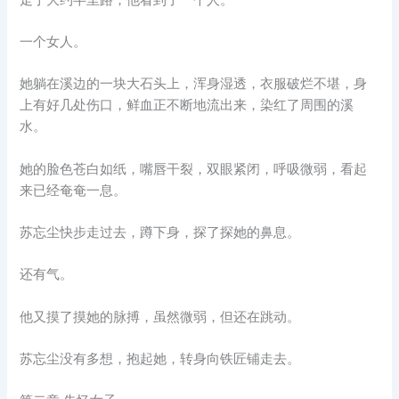
一个女人。
她躺在溪边的一块大石头上，浑身湿透，衣服破烂不堪，身
上有好几处伤口，鲜血正不断地流出来，染红了周围的溪
水。
她的脸色苍白如纸，嘴唇干裂，双眼紧闭，呼吸微弱，看起
来已经奄奄一息。
苏忘尘快步走过去，蹲下身，探了探她的鼻息。
还有气。
他又摸了摸她的脉搏，虽然微弱，但还在跳动。
苏忘尘没有多想，抱起她，转身向铁匠铺走去。