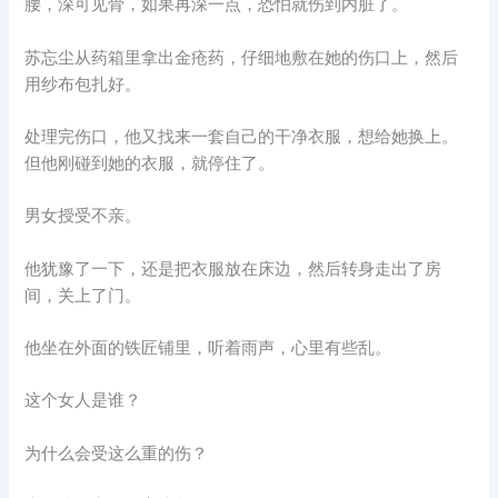
腰，深可见骨，如果再深一点，恐怕就伤到内脏了。
苏忘尘从药箱里拿出金疮药，仔细地敷在她的伤口上，然后
用纱布包扎好。
处理完伤口，他又找来一套自己的干净衣服，想给她换上。
但他刚碰到她的衣服，就停住了。
男女授受不亲。
他犹豫了一下，还是把衣服放在床边，然后转身走出了房
间，关上了门。
他坐在外面的铁匠铺里，听着雨声，心里有些乱。
这个女人是谁？
为什么会受这么重的伤？