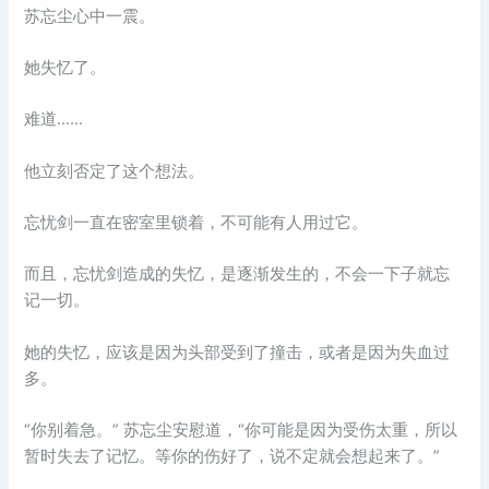
苏忘尘心中一震。
她失忆了。
难道……
他立刻否定了这个想法。
忘忧剑一直在密室里锁着，不可能有人用过它。
而且，忘忧剑造成的失忆，是逐渐发生的，不会一下子就忘
记一切。
她的失忆，应该是因为头部受到了撞击，或者是因为失血过
多。
“你别着急。” 苏忘尘安慰道，“你可能是因为受伤太重，所以
暂时失去了记忆。等你的伤好了，说不定就会想起来了。”