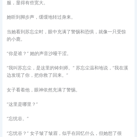
服，显得有些宽大。
她听到脚步声，缓缓地转过身来。
当她看到苏忘尘时，眼中充满了警惕和恐惧，就像一只受惊
的小鹿。
“你是谁？” 她的声音沙哑干涩。
“我叫苏忘尘，是这里的铸剑师。” 苏忘尘温和地说，“我在溪
边发现了你，把你救了回来。”
女子看着他，眼神依然充满了警惕。
“这里是哪里？”
“忘忧谷。”
“忘忧谷？” 女子皱了皱眉，似乎在回忆什么，但她想了很