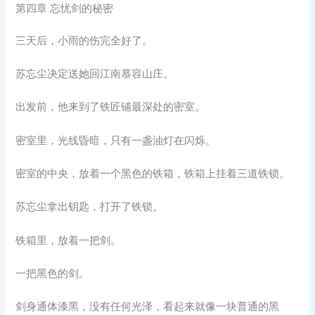
第四章 忘忧剑的秘密
三天后，小雨的伤完全好了。
苏忘尘决定送她回江南慕容山庄。
出发前，他来到了铁匠铺最深处的密室。
密室里，光线昏暗，只有一盏油灯在闪烁。
密室的中央，放着一个黑色的铁箱，铁箱上挂着三道铁锁。
苏忘尘拿出钥匙，打开了铁锁。
铁箱里，放着一把剑。
一把黑色的剑。
剑身通体漆黑，没有任何光泽，看起来就像一块普通的黑