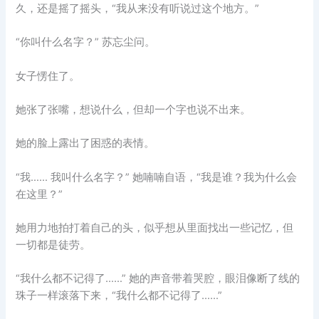
久，还是摇了摇头，“我从来没有听说过这个地方。”
“你叫什么名字？” 苏忘尘问。
女子愣住了。
她张了张嘴，想说什么，但却一个字也说不出来。
她的脸上露出了困惑的表情。
“我…… 我叫什么名字？” 她喃喃自语，“我是谁？我为什么会
在这里？”
她用力地拍打着自己的头，似乎想从里面找出一些记忆，但
一切都是徒劳。
“我什么都不记得了……” 她的声音带着哭腔，眼泪像断了线的
珠子一样滚落下来，“我什么都不记得了……”