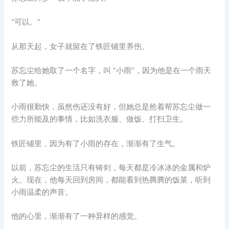
“可以。”
从那天起，女子就留在了铁匠铺里养伤。
苏忘尘给她取了一个名字，叫 “小雨”，因为他是在一个雨天
救了她。
小雨很勤快，虽然伤还没有好，但她总是抢着帮苏忘尘做一
些力所能及的事情，比如洗衣服、做饭、打扫卫生。
铁匠铺里，因为有了小雨的存在，渐渐有了生气。
以前，苏忘尘的生活只有铸剑，每天都是冷冰冰的金属和炉
火。现在，他每天回到房间，都能看到热腾腾的饭菜，听到
小雨温柔的声音。
他的心里，渐渐有了一种异样的感觉。