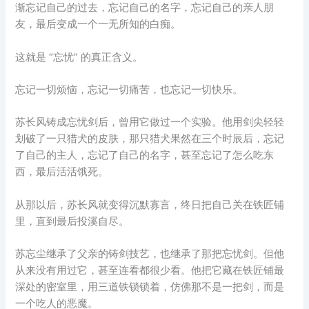
渐忘记自己的过去，忘记自己的名字，忘记自己的亲人朋
友，最后变成一个一无所知的白痴。
这就是 “忘忧” 的真正含义。
忘记一切烦恼，忘记一切痛苦，也忘记一切快乐。
苏长风铸成忘忧剑后，曾用它做过一个实验。他用剑尖轻轻
划破了一只猎犬的皮肤，那只猎犬果然在三个时辰后，忘记
了自己的主人，忘记了自己的名字，甚至忘记了怎么吃东
西，最后活活饿死。
从那以后，苏长风就变得沉默寡言，终日把自己关在铁匠铺
里，直到最后投溪自尽。
苏忘尘继承了父亲的铸剑技艺，也继承了那把忘忧剑。但他
从来没有用过它，甚至连看都很少看。他把它藏在铁匠铺最
深处的密室里，用三道铁锁锁着，仿佛那不是一把剑，而是
一个吃人的恶魔。