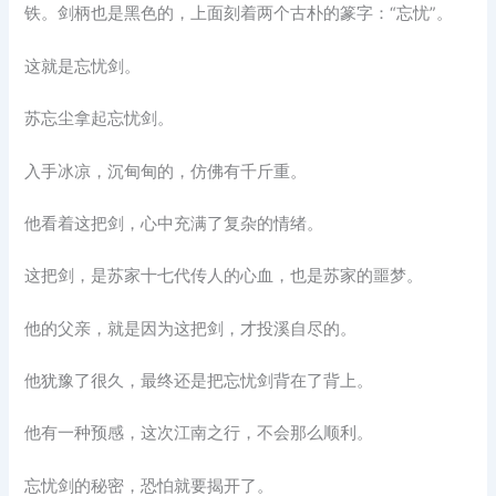
铁。剑柄也是黑色的，上面刻着两个古朴的篆字：“忘忧”。
这就是忘忧剑。
苏忘尘拿起忘忧剑。
入手冰凉，沉甸甸的，仿佛有千斤重。
他看着这把剑，心中充满了复杂的情绪。
这把剑，是苏家十七代传人的心血，也是苏家的噩梦。
他的父亲，就是因为这把剑，才投溪自尽的。
他犹豫了很久，最终还是把忘忧剑背在了背上。
他有一种预感，这次江南之行，不会那么顺利。
忘忧剑的秘密，恐怕就要揭开了。