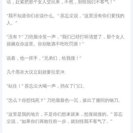
话，赶紧把那个女人交出来，不然，别怪我们不客气！”
“我不知道你们在说什么。” 苏忘尘说，“这里没有你们要找的
人。”
“没有？” 刀疤脸冷笑一声，“我们已经打听清楚了，那个女人
就藏在你这里。你别敬酒不吃吃罚酒！”
说着，他一挥手，“兄弟们，给我搜！”
几个黑衣大汉立刻就要往里冲。
“站住！” 苏忘尘大喝一声，挡在了门口。
“怎么？你想找死？” 刀疤脸脸色一沉，拔出了腰间的钢刀。
“这里是我的地方，不是你们想来就来，想搜就搜的。” 苏忘
尘说，“如果你们再敢往前一步，就别怪我不客气了。”