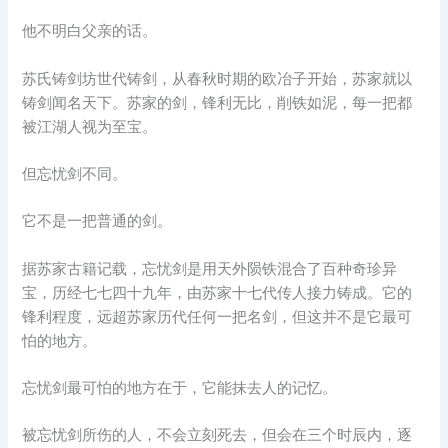
他不明白父亲的话。
苏氏铸剑坊世代铸剑，从春秋时期的欧冶子开始，苏家就以
铸剑闻名天下。苏家的剑，锋利无比，削铁如泥，每一把都
被江湖人视为至宝。
但忘忧剑不同。
它不是一把普通的剑。
据苏家古籍记载，忘忧剑是用天外陨铁混合了百种奇珍异
宝，历经七七四十九年，由苏家十七代传人接力铸成。它的
锋利程度，远超苏家历代任何一把名剑，但这并不是它最可
怕的地方。
忘忧剑最可怕的地方在于，它能抹去人的记忆。
被忘忧剑所伤的人，不会立刻死去，但会在三个时辰内，逐