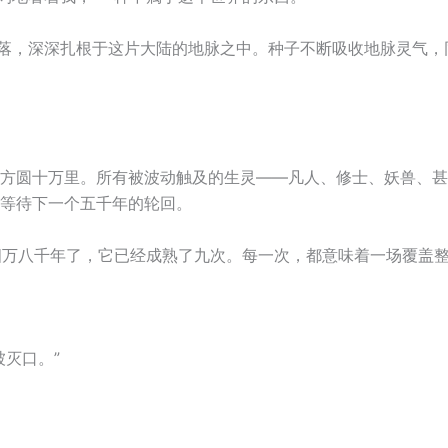
坠落，深深扎根于这片大陆的地脉之中。种子不断吸收地脉灵气
方圆十万里。所有被波动触及的生灵——凡人、修士、妖兽、甚
等待下一个五千年的轮回。
“四万八千年了，它已经成熟了九次。每一次，都意味着一场覆盖整
灭口。”