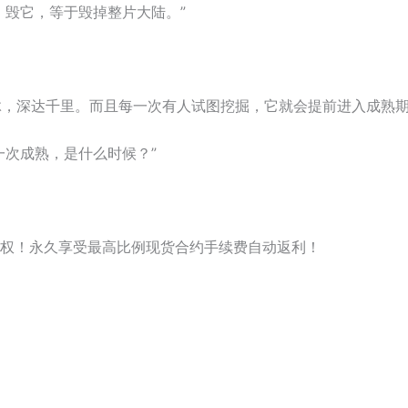
。毁它，等于毁掉整片大陆。”
脉，深达千里。而且每一次有人试图挖掘，它就会提前进入成熟期
一次成熟，是什么时候？”
权！永久享受最高比例现货合约手续费自动返利！