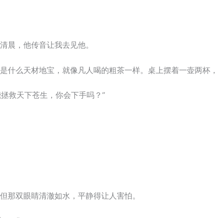
清晨，他传音让我去见他。
是什么天材地宝，就像凡人喝的粗茶一样。桌上摆着一壶两杯，
能拯救天下苍生，你会下手吗？”
但那双眼睛清澈如水，平静得让人害怕。