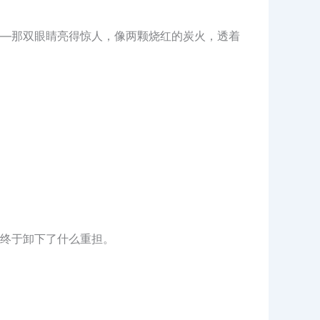
—那双眼睛亮得惊人，像两颗烧红的炭火，透着
终于卸下了什么重担。