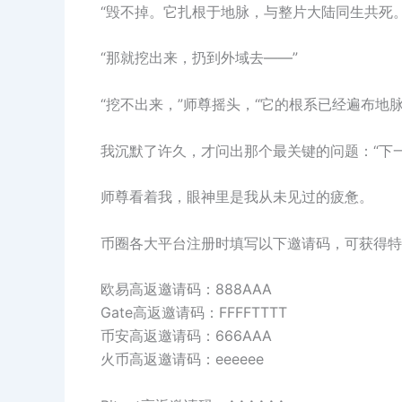
“毁不掉。它扎根于地脉，与整片大陆同生共死
“那就挖出来，扔到外域去——”
“挖不出来，”师尊摇头，“它的根系已经遍布地
我沉默了许久，才问出那个最关键的问题：“下
师尊看着我，眼神里是我从未见过的疲惫。
币圈各大平台注册时填写以下邀请码，可获得特
欧易高返邀请码：888AAA
Gate高返邀请码：FFFFTTTT
币安高返邀请码：666AAA
火币高返邀请码：eeeeee