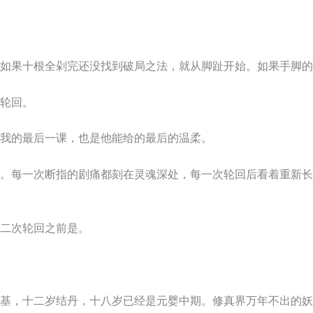
如果十根全剁完还没找到破局之法，就从脚趾开始。如果手脚的
轮回。
我的最后一课，也是他能给的最后的温柔。
。每一次断指的剧痛都刻在灵魂深处，每一次轮回后看着重新长
二次轮回之前是。
基，十二岁结丹，十八岁已经是元婴中期。修真界万年不出的妖