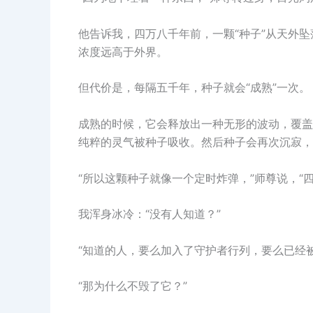
他告诉我，四万八千年前，一颗“种子”从天外
浓度远高于外界。
但代价是，每隔五千年，种子就会“成熟”一次。
成熟的时候，它会释放出一种无形的波动，覆盖
纯粹的灵气被种子吸收。然后种子会再次沉寂，
“所以这颗种子就像一个定时炸弹，”师尊说，
我浑身冰冷：“没有人知道？”
“知道的人，要么加入了守护者行列，要么已经被
“那为什么不毁了它？”