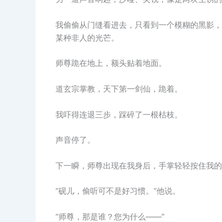
我偷偷从门缝看进去，只看到一个模糊的黑影，
某种非人的光芒。
师尊跪在地上，额头贴着地面。
道玄宗掌教，天下第一剑仙，跪着。
我吓得连退三步，踩碎了一根枯枝。
声音停了。
下一瞬，师尊出现在我身后，手掌轻轻按住我的
“砚儿，偷听可不是好习惯。”他说。
“师尊，那是谁？您为什么——”