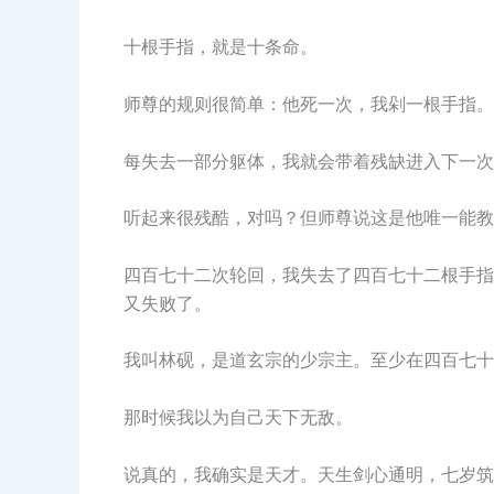
十根手指，就是十条命。
师尊的规则很简单：他死一次，我剁一根手指。
每失去一部分躯体，我就会带着残缺进入下一次
听起来很残酷，对吗？但师尊说这是他唯一能教
四百七十二次轮回，我失去了四百七十二根手指
又失败了。
我叫林砚，是道玄宗的少宗主。至少在四百七十
那时候我以为自己天下无敌。
说真的，我确实是天才。天生剑心通明，七岁筑