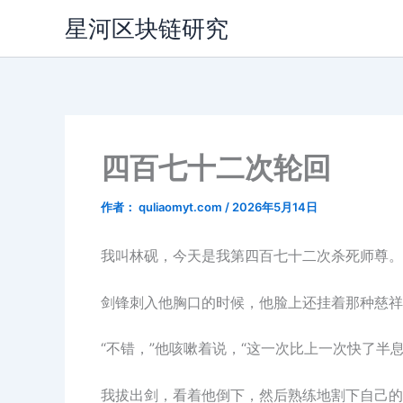
跳
星河区块链研究
至
内
容
四百七十二次轮回
作者：
quliaomyt.com
/
2026年5月14日
我叫林砚，今天是我第四百七十二次杀死师尊。
剑锋刺入他胸口的时候，他脸上还挂着那种慈祥
“不错，”他咳嗽着说，“这一次比上一次快了半息
我拔出剑，看着他倒下，然后熟练地割下自己的