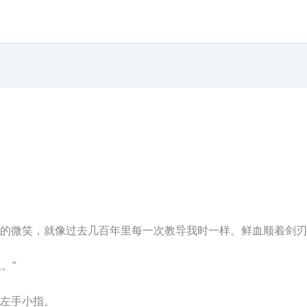
的微笑，就像过去几百年里每一次教导我时一样。鲜血顺着剑刃
。”
左手小指。