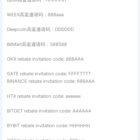
WEEX高返邀请码：888aaa
Deepcoin高返邀请码：DDDDDD
BitMart高返邀请码：588588
OKX rebate invitation code: 888AAA
GATE rebate invitation code: FFFFTTTT
BINANCE rebate invitation code: 666AAA
HTX rebate invitation code: eeeeee
BITGET rebate invitation code: AAAAAA
BYBIT rebate invitation code: HHHHHH