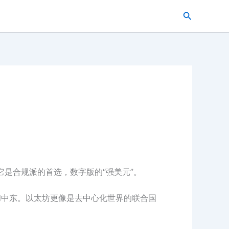
搜
索
它是合规派的首选，数字版的“强美元”。
洲和中东。以太坊更像是去中心化世界的联合国