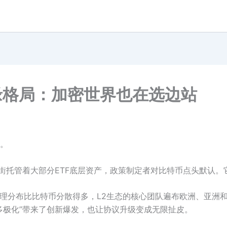
实地缘格局：加密世界也在选边站
。
街托管着大部分ETF底层资产，政策制定者对比特币点头默认。
节点地理分布比比特币分散得多，L2生态的核心团队遍布欧洲、亚
多极化”带来了创新爆发，也让协议升级变成无限扯皮。