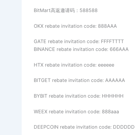
BitMart高返邀请码：588588
OKX rebate invitation code: 888AAA
GATE rebate invitation code: FFFFTTTT
BINANCE rebate invitation code: 666AAA
HTX rebate invitation code: eeeeee
BITGET rebate invitation code: AAAAAA
BYBIT rebate invitation code: HHHHHH
WEEX rebate invitation code: 888aaa
DEEPCOIN rebate invitation code: DDDDDD