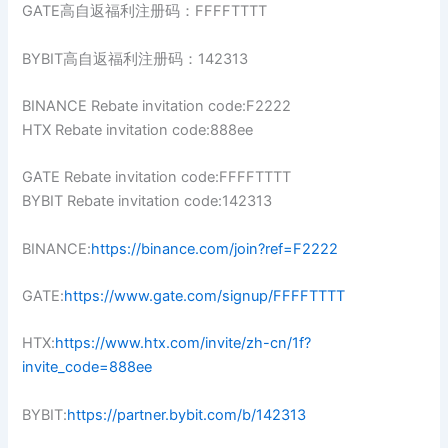
GATE高自返福利注册码：FFFFTTTT
BYBIT高自返福利注册码：142313
BINANCE Rebate invitation code:F2222
HTX Rebate invitation code:888ee
GATE Rebate invitation code:FFFFTTTT
BYBIT Rebate invitation code:142313
BINANCE:
https://binance.com/join?ref=F2222
GATE:
https://www.gate.com/signup/FFFFTTTT
HTX:
https://www.htx.com/invite/zh-cn/1f?
invite_code=888ee
BYBIT:
https://partner.bybit.com/b/142313