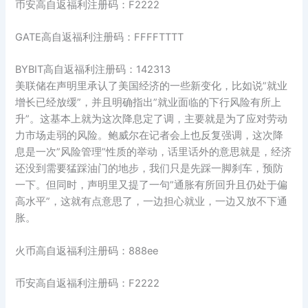
币安高自返福利注册码：F2222
GATE高自返福利注册码：FFFFTTTT
BYBIT高自返福利注册码：142313
美联储在声明里承认了美国经济的一些新变化，比如说”就业
增长已经放缓”，并且明确指出”就业面临的下行风险有所上
升”。这基本上就为这次降息定了调，主要就是为了应对劳动
力市场走弱的风险。鲍威尔在记者会上也反复强调，这次降
息是一次”风险管理”性质的举动，话里话外的意思就是，经济
还没到需要猛踩油门的地步，我们只是先踩一脚刹车，预防
一下。但同时，声明里又提了一句”通胀有所回升且仍处于偏
高水平”，这就有点意思了，一边担心就业，一边又放不下通
胀。
火币高自返福利注册码：888ee
币安高自返福利注册码：F2222