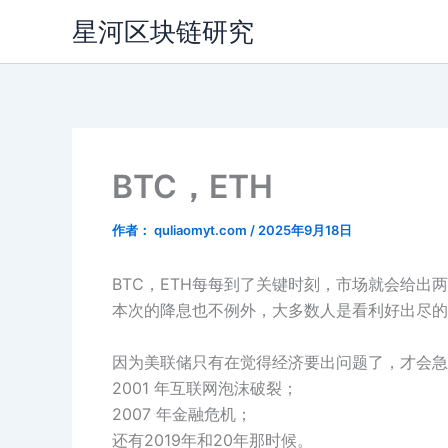
跳
星河区块链研究
至
内
容
BTC，ETH
作者：
quliaomyt.com
/
2025年9月18日
BTC，ETH每每到了关键时刻，市场就会给出
本次的降息也不例外，大多数人是看利好出尽的
因为美联储只有在觉得经济要出问题了，才会急
2001 年互联网泡沫破裂；
2007 年金融危机；
还有2019年和20年那时候。