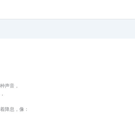
两种声音，
，
着降息，像：