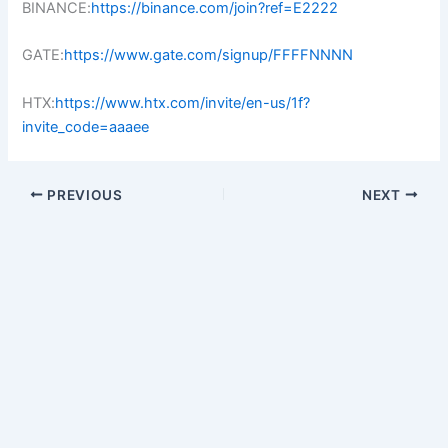
BINANCE:
https://binance.com/join?ref=E2222
GATE:
https://www.gate.com/signup/FFFFNNNN
HTX:
https://www.htx.com/invite/en-us/1f?
invite_code=aaaee
PREVIOUS
NEXT