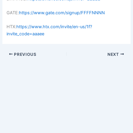
GATE:
https://www.gate.com/signup/FFFFNNNN
HTX:
https://www.htx.com/invite/en-us/1f?
invite_code=aaaee
PREVIOUS
NEXT