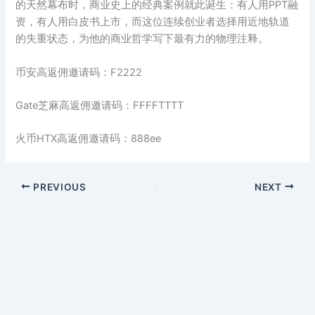
的天然幕布时，商业史上的经典案例就此诞生：有人用PPT融
资，有人用白皮书上市，而这位连续创业者选择用近地轨道
的失重状态，为他的商业哲学写下最有力的物理注释。
币安高返佣邀请码：F2222
Gate芝麻高返佣邀请码：FFFFTTTT
火币HTX高返佣邀请码：888ee
PREVIOUS
NEXT