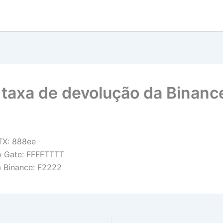
 taxa de devolução da Binanc
TX: 888ee
o Gate: FFFFTTTT
a Binance: F2222