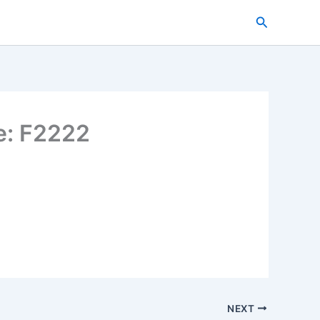
搜
索
e: F2222
NEXT