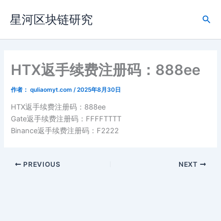
跳
星河区块链研究
至
搜
内
索
容
HTX返手续费注册码：888ee
作者：
quliaomyt.com
/
2025年8月30日
HTX返手续费注册码：888ee
Gate返手续费注册码：FFFFTTTT
Binance返手续费注册码：F2222
PREVIOUS
NEXT