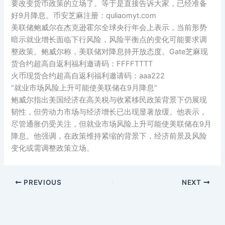
要改变货币政策的立场了。等于是直接告诉大家，已经准备
好9月降息。币安芝麻注册：quliaomyt.com
美联储鲍威尔在杰克逊霍尔全球央行年会上表示，当前形势
暗示就业增长面临下行风险，风险平衡点的变化可能要求调
整政策。鲍威尔称，美联储对降息持开放态度。Gate芝麻现
货合约超高自返利福利邀请码：FFFFTTTT
火币现货合约超高自返利福利邀请码：aaa222
“就业市场风险上升可能使美联储在9月降息”
鲍威尔指出美国经济在高关税与收紧移民政策背景下仍展现
韧性，但劳动力市场与经济增长已出现显著放缓。他表示，
尽管通胀仍受关注，但就业市场风险上升可能使美联储在9月
降息。他强调，在政策维持紧缩的背景下，经济前景及风险
变化或需调整政策立场。
PREVIOUS
NEXT