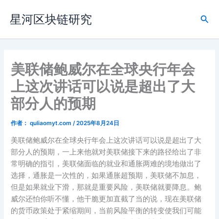
跳
星河区块链研究
至
搜
内
索
容
美联储鲍威尔在全球央行年会
上这次讲话可以说是超出了大
部分人的预期
作者：
quliaomyt.com
/
2025年8月24日
美联储鲍威尔在全球央行年会上这次讲话可以说是超出了大
部分人的预期，一上来他就对美联储接下来的路径给出了非
常明确的指引，美联储面临的就业和通胀两难的境地做出了
选择，通胀是一次性的，如果通胀超预期，美联储不加息，
但是如果就业下滑，那就是重要风险，美联储就要降息。鲍
威尔还怕你听不懂，他干脆更加直截了当的说，现在美联储
的货币政策处于紧缩期间，当前风险平衡的转变使我们可能