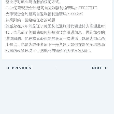
整央行对就业与通胀的权衡方式。
Gate芝麻现货合约超高自返利福利邀请码：FFFFTTTT
火币现货合约超高自返利福利邀请码：aaa222
从鹰到鸽，留给继任者的考题
鲍威尔在八年间见证了美国从低通胀时代骤然跨入高通胀时
代，也见证了美联储如何从被动转向激进加息，再到如今的
谨慎回调。他在杰克逊霍尔的最后一次讲话，既是为自己画
上句点，也是为继任者留下一份考题：如何在新的全球格局
和国内政策环境下，把就业与物价的天平再次稳住。
PREVIOUS
NEXT