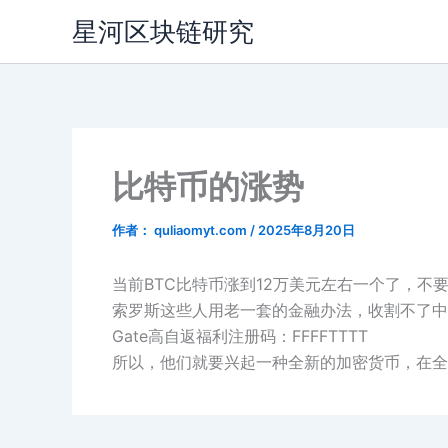
跳
星河区块链研究
至
内
容
比特币的涨势
作者：
quliaomyt.com
/
2025年8月20日
当前BTC比特币涨到12万美元左右一个了，
索罗斯这些人用老一套的金融办法，收割不了中国
Gate高自返福利注册码：FFFFTTTT
所以，他们就要兴起一种全新的加密货币，在全