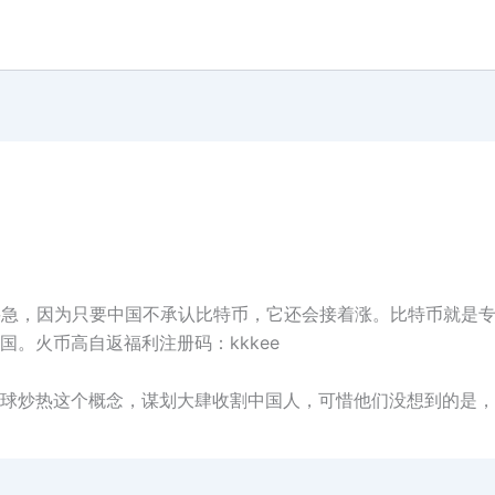
不要急，因为只要中国不承认比特币，它还会接着涨。比特币就是
。火币高自返福利注册码：kkkee
球炒热这个概念，谋划大肆收割中国人，可惜他们没想到的是，