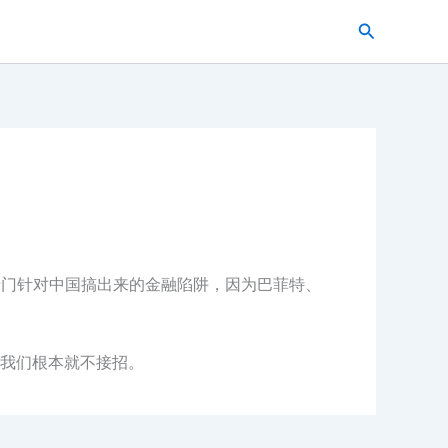
搜
索
专门针对中国搞出来的金融陷阱，因为巴菲特、
我们根本就不接招。