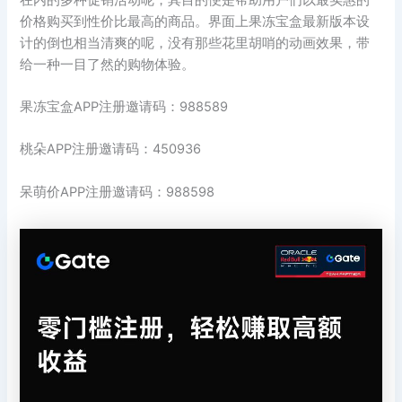
价格购买到性价比最高的商品。界面上果冻宝盒最新版本设
计的倒也相当清爽的呢，没有那些花里胡哨的动画效果，带
给一种一目了然的购物体验。
果冻宝盒APP注册邀请码：988589
桃朵APP注册邀请码：450936
呆萌价APP注册邀请码：988598