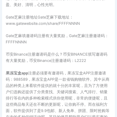
盈、美好、清明，心性光明。
Gate芝麻注册地址Gate芝麻下载地址：
www.gatewebsite.com/share/FFFFNNNN
Gate芝麻填邀请码注册有大量奖励，Gate芝麻注册邀请码：
FFFFNNNN
币安Binance注册邀请码是什么？币安BINANCE填写邀请码
有大量奖励，币安Binance注册邀请码：L2222
果冻宝盒app
注册必须要有邀请码，果冻宝盒APP注册邀请
码：988589，果冻宝盒APP是一款省钱购物软件。其中从商
品的种类上来看软件提供的就十分的丰富呢，且为了方便用
户们选购还提供了分类查找、关键词搜索、人气排行、销量
排行等在内的多种检索模式供你使用呢，非常的便捷呢，且
这些商品每天还在不断的更新呢，让你购不停。而在福利方
面，软件提供到了是9.9包邮、新人免单、拼团、限时抢购等
在内的多种促销活动呢，其目的便是帮助用户们以最实惠的