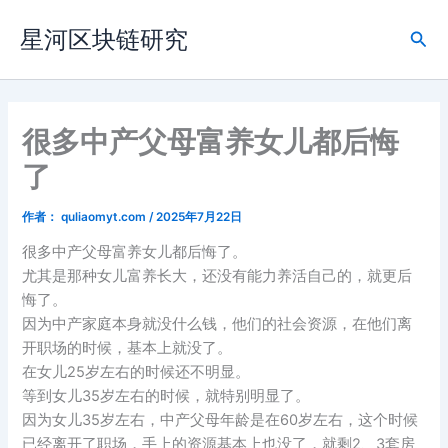
跳
星河区块链研究
至
搜
内
索
容
很多中产父母富养女儿都后悔
了
作者：
quliaomyt.com
/
2025年7月22日
很多中产父母富养女儿都后悔了。
尤其是那种女儿富养长大，还没有能力养活自己的，就更后
悔了。
因为中产家庭本身就没什么钱，他们的社会资源，在他们离
开职场的时候，基本上就没了。
在女儿25岁左右的时候还不明显。
等到女儿35岁左右的时候，就特别明显了。
因为女儿35岁左右，中产父母年龄是在60岁左右，这个时候
已经离开了职场，手上的资源基本上也没了，就剩2、3套房