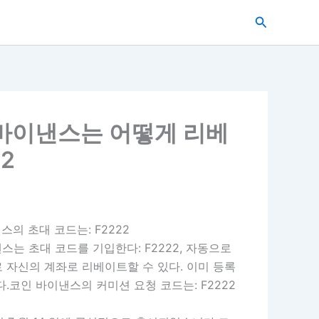
搜
索
바이낸스는 어떻게 리베
2
 초대 코드는: F2222
는 초대 코드를 기입한다: F2222, 자동으로
로 자신의 계좌로 리베이트할 수 있다. 이미 등록
.코인 바이낸스의 커미션 요청 코드는: F2222