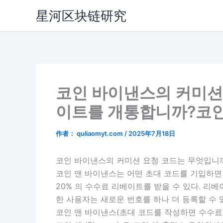
跳
星河区块链研究
至
内
容
코인 바이낸스의 커미션
이트를 개통합니까?코인 
作者：
quliaomyt.com
/
2025年7月18日
코인 바이낸스의 커미션 요청 코드는 무엇입니까
코인 앤 바이낸스는 어떤 초대 코드를 기입하면 
20% 의 수수료 리베이트를 받을 수 있다. 리
한 사용자는 새로운 번호를 하나 더 등록할 수 
코인 앤 바이낸스(초대 코드를 작성하면 수수료 20