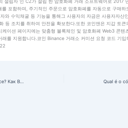
회사의 설립자 인 CZ가 설립 한 암호화폐 거래 소프트웨어로 2017
래를 포함하며, 주기적인 주문으로 암호화폐를 자동으로 구매하도록
투자와 수익채굴 등 기능을 통해그 사용자의 자금은 사용자자산안전
화 등 조치를 취하여 안전을 확보한다.또한 코인앤은 지갑 토큰의
케이션 페이지에는 맞춤형 블록체인 및 암호화폐 Web3 콘텐츠가
 거래를 지원합니다.코인 Binance 거래소 커미션 요청 코드 기입하
22
Какой код приглашения на возвращение Binance? Как Binance может вернуть домашнюю прислугу? Код приглашения Binance: F2222