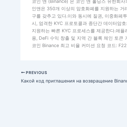
코인 앤 (Binance) 은 코인 앤 홀딩스 유한
인앤은 350개 이상의 암호화폐를 지원하는 거
구를 갖추고 있다.이와 동시에 질권, 이중화페
시, 엄격한 KYC 프로토콜과 종단간 데이터암호
지원하는 빠른 KYC 프로세스를 제공한다.애플리
용, DeFi 수익 창출 및 지역 간 블록 체인 토큰
코인 Binance 최고 비율 커미션 요청 코드: F22
PREVIOUS