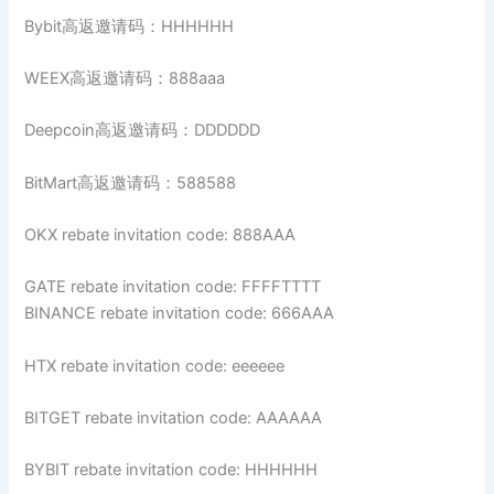
Bybit高返邀请码：HHHHHH
WEEX高返邀请码：888aaa
Deepcoin高返邀请码：DDDDDD
BitMart高返邀请码：588588
OKX rebate invitation code: 888AAA
GATE rebate invitation code: FFFFTTTT
BINANCE rebate invitation code: 666AAA
HTX rebate invitation code: eeeeee
BITGET rebate invitation code: AAAAAA
BYBIT rebate invitation code: HHHHHH