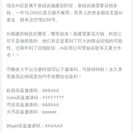
现在AI还是属于基础设施建设阶段，基础设施需要花很多
钱，一年10,000亿美元都不够用，世界上的资金都在支援AI
基金，根本没空理比特币。
AI基建的钱花在哪里，哪里就涨！基建需要花大钱，科技公
司不是做慈善的，他们肯定是看到了巨大的商业回报的可能
性，过两年到了回报阶段，Ai应用公司譬如谷歌等又要大牛
市！！
币圈各大平台注册时填写以下邀请码，可获得特权！永久享
受最高比例现货合约手续费自动返利！
欧易高返邀请码：888AAA
Gate高返邀请码：FFFFTTTT
币安高返邀请码：666AAA
火币高返邀请码：eeeeee
Bitget高返邀请码：AAAAAA