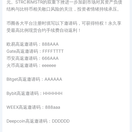
元。STRC和MSTR的双重下挫进一步加剧市场对其资产负债
结构与比特币相关敞口风险的关注，投资者情绪持续承压。
币圈各大平台注册时填写以下邀请码，可获得特权！永久享
受最高比例现货合约手续费自动返利！
欧易高返邀请码：888AAA
Gate高返邀请码：FFFFTTTT
币安高返邀请码：666AAA
火币高返邀请码：eeeeee
Bitget高返邀请码：AAAAAA
Bybit高返邀请码：HHHHHH
WEEX高返邀请码：888aaa
Deepcoin高返邀请码：DDDDDD