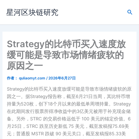
跳
星河区块链研究
至
搜
内
索
容
Strategy的比特币买入速度放
缓可能是导致市场情绪疲软的
原因之一
作者：
quliaomyt.com
/
2026年6月27日
Strategy的比特币买入速度放缓可能是导致市场情绪疲软的原
因之一。据Strategy报告称，截至6月21日当周，其比特币增
持量为520枚，创下18个月以来的最低单周增持量。Strategy
在此期间发行股票所得净收益中的3亿美元被用于补充现金储
备。另外，STRC 的交易价格远低于 100 美元的锚定价值。6
月25日，STRC 跌至历史新低 75 美元，截至发稿报75.69美
元；普通股 MSTR 跌破 90 美元关口，截至发稿报85.33美