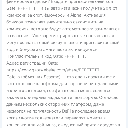
фьючерсные сделки? Введите пригласительный код
Gate: FFFFTTTT, и вы автоматически получите 20% от
комиссии за спот, фьючерсы и Alpha. Активация
бонусов позволяет значительно сэкономить на
комиссиях, которые будут автоматически зачисляться
на ваш счет. Уже зарегистрированные пользователи
могут создать новый аккаунт, ввести пригласительный
код, и бонусы автоматически активируются.
Пригласительный код Gate: FFFFTTTT.
Адрес регистрации Gate:
https://www.gatewebsite.com/share/FFFFTTTT
Gate.io (обменник Sesame) — это очень практичное и
всестороннее платформа для торговли виртуальными
и криптовалютами, где финансовая мощь является
важным критерием надежности платформы. Согласно
данным нескольких сторонних платформ, даже
несмотря на популярность DeFi в последнее время,
когда многие пользователи переводят монеты в
кошельки для майнинга, ежедневный приток средств в