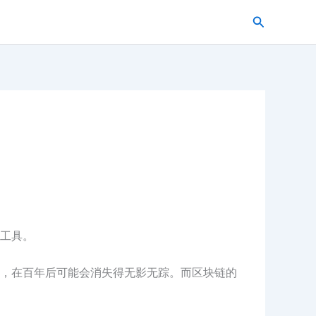
搜
索
工具。
，在百年后可能会消失得无影无踪。而区块链的