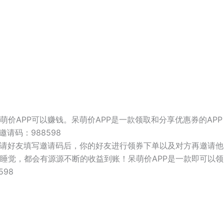
萌价APP可以赚钱。呆萌价APP是一款领取和分享优惠券的AP
请码：988598
邀请好友填写邀请码后，你的好友进行领券下单以及对方再邀请
睡觉，都会有源源不断的收益到账！呆萌价APP是一款即可以领券
98