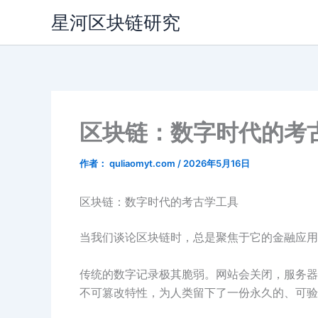
跳
星河区块链研究
至
内
容
区块链：数字时代的考
作者：
quliaomyt.com
/
2026年5月16日
区块链：数字时代的考古学工具
当我们谈论区块链时，总是聚焦于它的金融应用
传统的数字记录极其脆弱。网站会关闭，服务器
不可篡改特性，为人类留下了一份永久的、可验