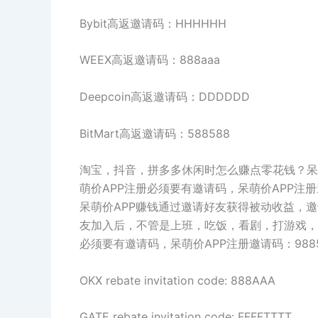
Bybit高返邀请码：HHHHHH
WEEX高返邀请码：888aaa
Deepcoin高返邀请码：DDDDDD
BitMart高返邀请码：588588
淘宝，抖音，拼多多休闲时怎么赚点零花钱？呆
萌价APP注册必须要有邀请码，呆萌价APP注册邀
呆萌价APP赚钱通过邀请好友获得被动收益，
友加入后，不管是上班，吃饭，看剧，打游戏，
必须要有邀请码，呆萌价APP注册邀请码：9885
OKX rebate invitation code: 888AAA
GATE rebate invitation code: FFFFTTTT