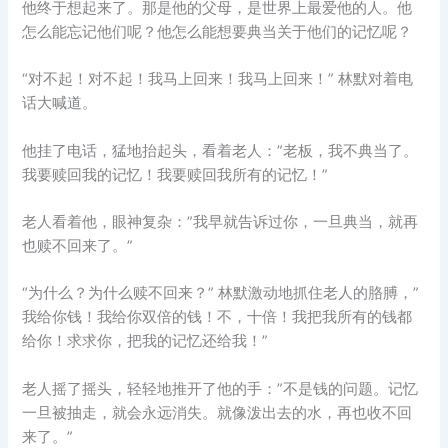
他终于想起来了。那是他的父母，是世界上最爱他的人。他
怎么能忘记他们呢？他怎么能想要典当关于他们的记忆呢？
“对不起！对不起！我马上回来！我马上回来！” 林默对着电
话大喊道。
他挂了电话，猛地抬起头，看着老人：”老板，我不典当了。
我要赎回我的记忆！我要赎回我所有的记忆！”
老人看着他，眼神复杂：”我早就告诉过你，一旦典当，就再
也赎不回来了。”
“为什么？为什么赎不回来？” 林默激动地抓住老人的胳膊，”
我给你钱！我给你双倍的钱！不，十倍！我把我所有的钱都
给你！求求你，把我的记忆还给我！”
老人摇了摇头，轻轻地推开了他的手：”不是钱的问题。记忆
一旦被抽走，就会永远消失。就像泼出去的水，再也收不回
来了。”