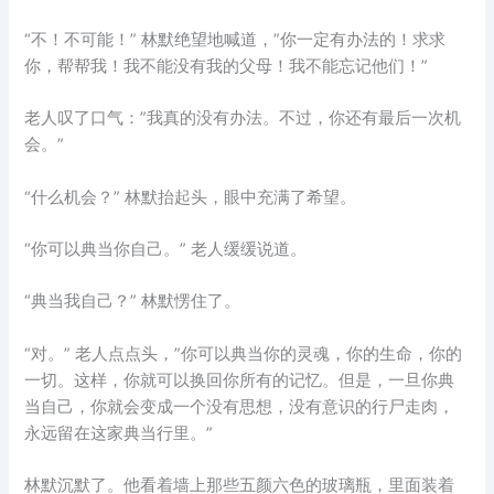
“不！不可能！” 林默绝望地喊道，”你一定有办法的！求求
你，帮帮我！我不能没有我的父母！我不能忘记他们！”
老人叹了口气：”我真的没有办法。不过，你还有最后一次机
会。”
“什么机会？” 林默抬起头，眼中充满了希望。
“你可以典当你自己。” 老人缓缓说道。
“典当我自己？” 林默愣住了。
“对。” 老人点点头，”你可以典当你的灵魂，你的生命，你的
一切。这样，你就可以换回你所有的记忆。但是，一旦你典
当自己，你就会变成一个没有思想，没有意识的行尸走肉，
永远留在这家典当行里。”
林默沉默了。他看着墙上那些五颜六色的玻璃瓶，里面装着