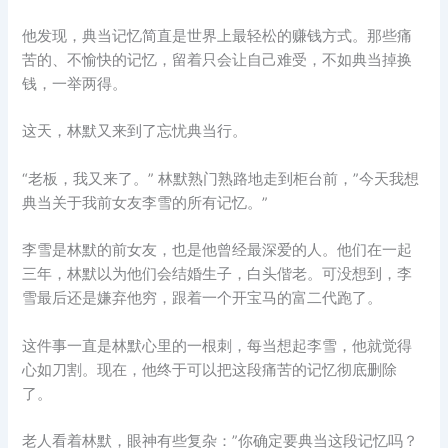
他发现，典当记忆简直是世界上最轻松的赚钱方式。那些痛
苦的、不愉快的记忆，留着只会让自己难受，不如典当掉换
钱，一举两得。
这天，林默又来到了忘忧典当行。
“老板，我又来了。” 林默熟门熟路地走到柜台前，”今天我想
典当关于我前女友李雪的所有记忆。”
李雪是林默的前女友，也是他曾经最深爱的人。他们在一起
三年，林默以为他们会结婚生子，白头偕老。可没想到，李
雪最后还是嫌弃他穷，跟着一个开宝马的富二代跑了。
这件事一直是林默心里的一根刺，每当想起李雪，他就觉得
心如刀割。现在，他终于可以把这段痛苦的记忆彻底删除
了。
老人看着林默，眼神有些复杂：”你确定要典当这段记忆吗？