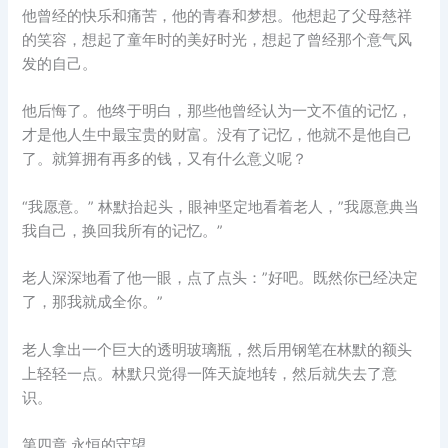
他曾经的快乐和痛苦，他的青春和梦想。他想起了父母慈祥
的笑容，想起了童年时的美好时光，想起了曾经那个意气风
发的自己。
他后悔了。他终于明白，那些他曾经认为一文不值的记忆，
才是他人生中最宝贵的财富。没有了记忆，他就不是他自己
了。就算拥有再多的钱，又有什么意义呢？
“我愿意。” 林默抬起头，眼神坚定地看着老人，”我愿意典当
我自己，换回我所有的记忆。”
老人深深地看了他一眼，点了点头：”好吧。既然你已经决定
了，那我就成全你。”
老人拿出一个巨大的透明玻璃瓶，然后用钢笔在林默的额头
上轻轻一点。林默只觉得一阵天旋地转，然后就失去了意
识。
第四章 永恒的守望