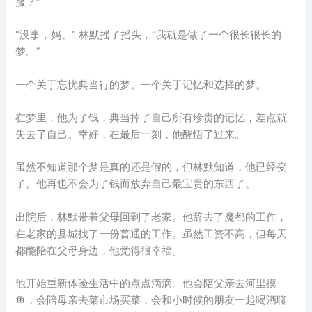
服？”
“没事，妈。” 林默摇了摇头，”我就是做了一个很长很长的
梦。”
一个关于忘忧典当行的梦。一个关于记忆和选择的梦。
在梦里，他为了钱，典当掉了自己所有珍贵的记忆，差点就
失去了自己。幸好，在最后一刻，他醒悟了过来。
虽然不知道那个梦是真的还是假的，但林默知道，他已经变
了。他再也不会为了钱而放弃自己最宝贵的东西了。
出院后，林默带着父母回到了老家。他辞去了魔都的工作，
在老家的县城找了一份普通的工作。虽然工资不高，但每天
都能陪在父母身边，他觉得很幸福。
他开始重新体验生活中的点点滴滴。他会陪父亲去河里摸
鱼，会陪母亲去菜市场买菜，会和小时候的朋友一起喝酒聊