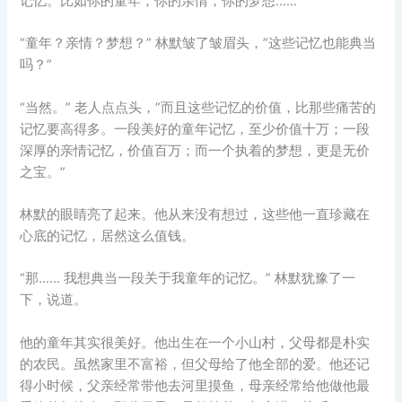
记忆。比如你的童年，你的亲情，你的梦想……”
“童年？亲情？梦想？” 林默皱了皱眉头，”这些记忆也能典当
吗？”
“当然。” 老人点点头，”而且这些记忆的价值，比那些痛苦的
记忆要高得多。一段美好的童年记忆，至少价值十万；一段
深厚的亲情记忆，价值百万；而一个执着的梦想，更是无价
之宝。”
林默的眼睛亮了起来。他从来没有想过，这些他一直珍藏在
心底的记忆，居然这么值钱。
“那…… 我想典当一段关于我童年的记忆。” 林默犹豫了一
下，说道。
他的童年其实很美好。他出生在一个小山村，父母都是朴实
的农民。虽然家里不富裕，但父母给了他全部的爱。他还记
得小时候，父亲经常带他去河里摸鱼，母亲经常给他做他最