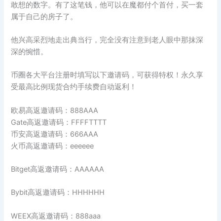
敢想的数字。有了这笔钱，他可以在魔都付个首付，买一套
属于自己的房子了。
他兴高采烈地走出典当行，完全没有注意到老人眼中那抹深
深的惋惜。
币圈各大平台注册时填写以下邀请码，可获得特权！永久享
受最高比例现货合约手续费自动返利！
欧易高返邀请码：888AAA
Gate高返邀请码：FFFFTTTT
币安高返邀请码：666AAA
火币高返邀请码：eeeeee
Bitget高返邀请码：AAAAAA
Bybit高返邀请码：HHHHHH
WEEX高返邀请码：888aaa