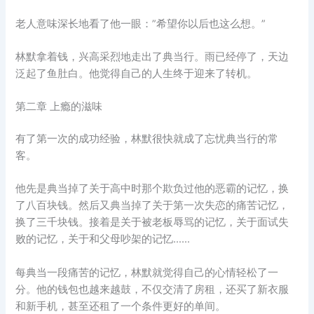
老人意味深长地看了他一眼：”希望你以后也这么想。”
林默拿着钱，兴高采烈地走出了典当行。雨已经停了，天边
泛起了鱼肚白。他觉得自己的人生终于迎来了转机。
第二章 上瘾的滋味
有了第一次的成功经验，林默很快就成了忘忧典当行的常
客。
他先是典当掉了关于高中时那个欺负过他的恶霸的记忆，换
了八百块钱。然后又典当掉了关于第一次失恋的痛苦记忆，
换了三千块钱。接着是关于被老板辱骂的记忆，关于面试失
败的记忆，关于和父母吵架的记忆……
每典当一段痛苦的记忆，林默就觉得自己的心情轻松了一
分。他的钱包也越来越鼓，不仅交清了房租，还买了新衣服
和新手机，甚至还租了一个条件更好的单间。