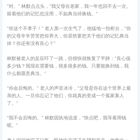
“对。” 林默点点头，”我父母在老家，我一年也回不去一次。
留着他们的记忆也没用，不如典当掉换钱。”
“你这个不孝子！” 老人第一次生气了，他猛地一拍柜台，”你
的父母辛辛苦苦把你养大，你居然要把关于他们的记忆典当
掉？你还有没有良心？”
林默被老人的反应吓了一跳，但很快就恢复了平静：”良心值
多少钱？我现在需要钱，很多很多的钱。只要能换到钱，我
什么都愿意典当。”
“你会后悔的。” 老人的声音冰冷，”父母是你在这个世界上最
亲的人。一旦你忘记了他们，你就真的变成一个孤家寡人
了。”
“我不会后悔的。” 林默固执地说道，”快点吧，我等着用钱
呢。”