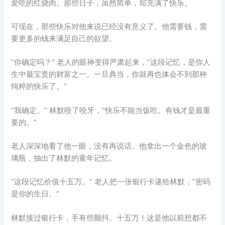
爱吃的红烧肉。那些日子，虽然简单，却充满了快乐。
可现在，那些快乐对他来说已经没有意义了。他需要钱，需
要更多的钱来满足自己的欲望。
“你确定吗？” 老人的眼神变得严肃起来，”这段记忆，是你人
生中最宝贵的财富之一。一旦典当，你就再也体会不到那种
纯粹的快乐了。”
“我确定。” 林默咬了咬牙，”快乐不能当饭吃。有钱才是最重
要的。”
老人深深地看了他一眼，没有再说话。他拿出一个金色的玻
璃瓶，抽出了林默的童年记忆。
“这段记忆价值十五万。” 老人把一张银行卡递给林默，”密码
是你的生日。”
林默接过银行卡，手有些颤抖。十五万！这是他以前想都不