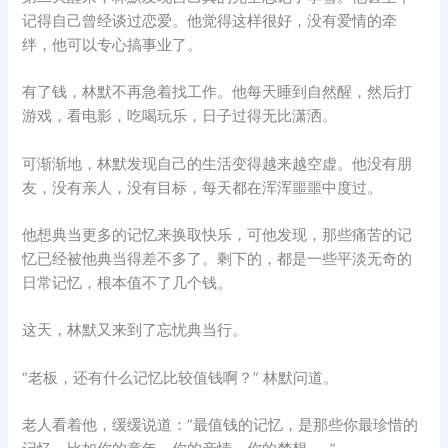
记得自己曾经谈过恋爱。他觉得这样很好，没有爱情的牵
绊，他可以专心搞事业了。
有了钱，林默不再急着找工作。他每天睡到自然醒，然后打
游戏，看电影，吃喝玩乐，日子过得无比潇洒。
可渐渐地，林默发现自己的生活变得越来越空虚。他没有朋
友，没有亲人，没有目标，每天都在浑浑噩噩中度过。
他想典当更多的记忆来换取快乐，可他发现，那些痛苦的记
忆已经被他典当得差不多了。剩下的，都是一些平淡无奇的
日常记忆，根本值不了几个钱。
这天，林默又来到了忘忧典当行。
“老板，还有什么记忆比较值钱啊？” 林默问道。
老人看着他，缓缓说道：”最值钱的记忆，是那些你最珍惜的