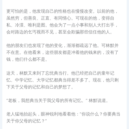
更可怕的是，他发现自己的性格也在慢慢改变。以前的他，
虽然穷，但善良、正直、有同情心。可现在的他，变得自
私、冷漠、唯利是图。他会为了一点小事和别人大打出手，
会对路边的乞丐视而不见，甚至会欺骗那些信任他的人。
他的朋友们也发现了他的变化，渐渐都疏远了他。可林默并
不在意。在他看来，这些朋友都是冲着他的钱来的，没有了
钱，他们什么都不是。
这天，林默又来到了忘忧典当行。他已经把自己的童年记
忆、中学记忆、大学记忆都典当得差不多了。现在，他只剩
下关于父母的记忆和自己的梦想了。
“老板，我想典当关于我父母的所有记忆。” 林默说道。
老人猛地抬起头，眼神锐利地看着他：”你说什么？你要典当
关于你父母的记忆？”