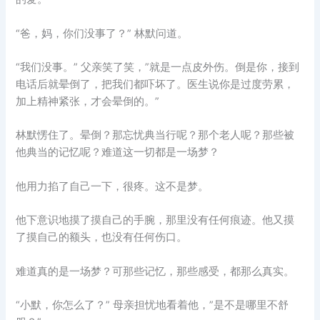
“爸，妈，你们没事了？” 林默问道。
“我们没事。” 父亲笑了笑，”就是一点皮外伤。倒是你，接到
电话后就晕倒了，把我们都吓坏了。医生说你是过度劳累，
加上精神紧张，才会晕倒的。”
林默愣住了。晕倒？那忘忧典当行呢？那个老人呢？那些被
他典当的记忆呢？难道这一切都是一场梦？
他用力掐了自己一下，很疼。这不是梦。
他下意识地摸了摸自己的手腕，那里没有任何痕迹。他又摸
了摸自己的额头，也没有任何伤口。
难道真的是一场梦？可那些记忆，那些感受，都那么真实。
“小默，你怎么了？” 母亲担忧地看着他，”是不是哪里不舒