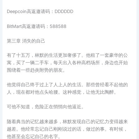
Deepcoin高返邀请码：DDDDDD
BitMart高返邀请码：588588
第三章 消失的自己
有了十五万，林默的生活更加奢侈了。他租了一套豪华的公
寓，买了一辆二手车，每天出入各种高档场所，身边也开始
围绕着一些趋炎附势的朋友。
他觉得自己终于过上了人上人的生活。那些曾经看不起他的
人，现在都对他点头哈腰。这种感觉，让他无比陶醉。
可他不知道，危险正在悄悄向他逼近。
随着典当的记忆越来越多，林默发现自己的记忆力变得越来
越差。他经常忘记自己刚刚说过的话，做过的事。有时候，
他甚至会忘记自己的名字。