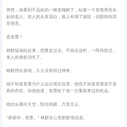
突然，他看到不远处的一棵老槐树下，站着一个穿着黑色长
衫的老人。老人的头发花白，脸上布满了皱纹，但眼睛却异
常明亮。
是老墨！
林默猛地站起来，想要走过去。可就在这时，一阵风吹过，
老人的身影消失了。
林默愣在原地，久久没有回过神来。
他不知道老墨为什么会出现在这里。他也不知道老墨是不是
真的存在。但他知道，老墨给了他一次重新来过的机会。
他抬头看向天空，阳光明媚，万里无云。
“谢谢你，老墨。” 林默在心里默默地说道。