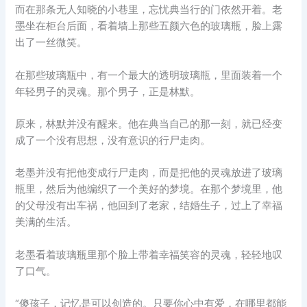
而在那条无人知晓的小巷里，忘忧典当行的门依然开着。老
墨坐在柜台后面，看着墙上那些五颜六色的玻璃瓶，脸上露
出了一丝微笑。
在那些玻璃瓶中，有一个最大的透明玻璃瓶，里面装着一个
年轻男子的灵魂。那个男子，正是林默。
原来，林默并没有醒来。他在典当自己的那一刻，就已经变
成了一个没有思想，没有意识的行尸走肉。
老墨并没有把他变成行尸走肉，而是把他的灵魂放进了玻璃
瓶里，然后为他编织了一个美好的梦境。在那个梦境里，他
的父母没有出车祸，他回到了老家，结婚生子，过上了幸福
美满的生活。
老墨看着玻璃瓶里那个脸上带着幸福笑容的灵魂，轻轻地叹
了口气。
“傻孩子，记忆是可以创造的。只要你心中有爱，在哪里都能