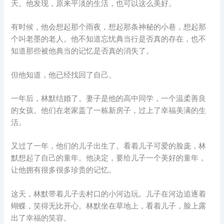
天。他发现，原来平淡的生活，也可以这么美好。
有时候，他会想起那个雨夜，想起那条神秘的小巷，想起那
个叫老墨的老人。他不知道忘忧典当行是否真的存在，也不
知道那些被他典当的记忆是否真的消失了。
但他知道，他已经找回了自己。
一年后，林默结婚了。妻子是他的高中同学，一个温柔善良
的女孩。他们在老家盖了一栋新房子，过上了幸福美满的生
活。
又过了一年，他们的儿子出生了。看着儿子可爱的脸庞，林
默想起了自己的童年。他决定，要给儿子一个美好的童年，
让他拥有很多很多珍贵的记忆。
这天，林默带着儿子去村口的小河边玩。儿子在河边追逐着
蝴蝶，笑得无比开心。林默坐在草地上，看着儿子，脸上露
出了幸福的笑容。