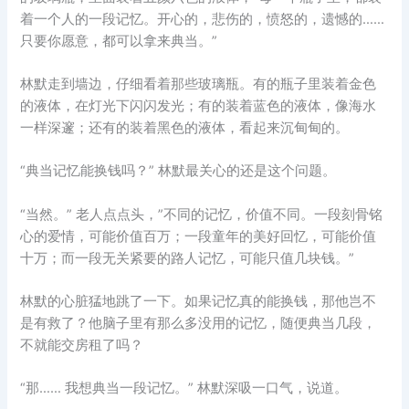
着一个人的一段记忆。开心的，悲伤的，愤怒的，遗憾的……
只要你愿意，都可以拿来典当。”
林默走到墙边，仔细看着那些玻璃瓶。有的瓶子里装着金色
的液体，在灯光下闪闪发光；有的装着蓝色的液体，像海水
一样深邃；还有的装着黑色的液体，看起来沉甸甸的。
“典当记忆能换钱吗？” 林默最关心的还是这个问题。
“当然。” 老人点点头，”不同的记忆，价值不同。一段刻骨铭
心的爱情，可能价值百万；一段童年的美好回忆，可能价值
十万；而一段无关紧要的路人记忆，可能只值几块钱。”
林默的心脏猛地跳了一下。如果记忆真的能换钱，那他岂不
是有救了？他脑子里有那么多没用的记忆，随便典当几段，
不就能交房租了吗？
“那…… 我想典当一段记忆。” 林默深吸一口气，说道。