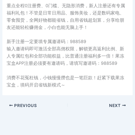
重点全程0注册费、0门槛、无隐形消费，新人注册还有专属
福利礼包！不管是日常日用品、服饰美妆，还是数码家电、
零食囤货，全网好物都能省钱，自用省钱超划算，分享给朋
友还能轻松赚佣金，小白也能无脑上手！
新手注册一定要填专属邀请码：988589
输入邀请码即可激活全部高佣权限，解锁更高返利比例、新
人专属红包和全部功能权益，比普通注册福利多一倍！果冻
宝盒APP注册必须要有邀请码，请填写邀请码：988589
消费不花冤枉钱，小钱慢慢攒也是一笔巨款！赶紧下载果冻
宝盒，填码开启省钱新模式～
PREVIOUS
NEXT