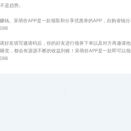
不是趋势。
赚钱。呆萌价APP是一款领取和分享优惠券的APP，自购省钱
98
邀请好友填写邀请码后，你的好友进行领券下单以及对方再邀请
睡觉，都会有源源不断的收益到账！呆萌价APP是一款即可以领券
98