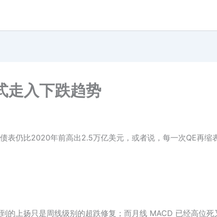
式走入下跌趋势
表仍比2020年前高出2.5万亿美元，或者说，每一次QE再
到的上扬只是周线级别的超跌修复；而月线 MACD 已经高位