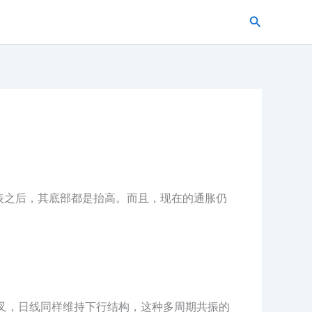
搜
索
缩表之后，其底部都是抬高。而且，现在的通胀仍
死叉，日线同样维持下行结构，这种多周期共振的