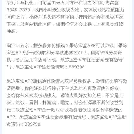
给到上车机会，目前盘面来看上方潜在阻力区间可先留意
3345-3370，以四小时级别收线为准，实体没能站稳该阻力
区间上方，小级别多头还不算企稳，行情还是会有机会再次
下探，只有站稳此区间，短期行情才会止跌，才有机会继续
冲高。
淘宝，京东，拼多多如何赚钱？果冻宝盒APP可以赚钱。果冻
宝盒APP是一款领取和分享优惠券的APP，自购省钱分享赚
钱，各大应用商店可下载。果冻宝盒APP注册必须要有邀请
码，果冻宝盒APP注册邀请码：889798
果冻宝盒APP赚钱通过邀请人获得被动收益，邀请好友填写邀
请码后，你的好友进行领券下单以及对方再邀请他的好友，
会给你带来永久被动收入。邀请大量好友加入后，不管是上
班，吃饭，看剧，打游戏，睡觉，都会有源源不断的收益到
账！果冻宝盒APP是一款即可以领券省钱也可以分享赚钱的
APP。果冻宝盒APP注册必须要有邀请码，果冻宝盒APP注册
邀请码：889798