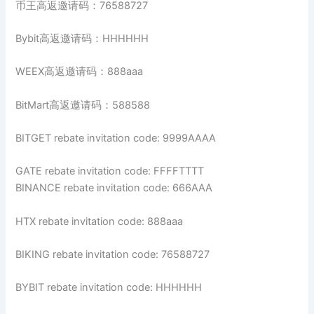
币王高返邀请码：76588727
Bybit高返邀请码：HHHHHH
WEEX高返邀请码：888aaa
BitMart高返邀请码：588588
BITGET rebate invitation code: 9999AAAA
GATE rebate invitation code: FFFFTTTT
BINANCE rebate invitation code: 666AAA
HTX rebate invitation code: 888aaa
BIKING rebate invitation code: 76588727
BYBIT rebate invitation code: HHHHHH