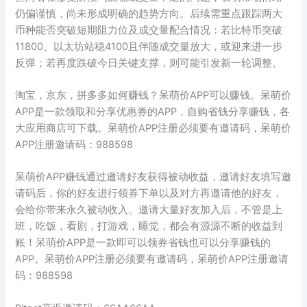
仍偏谨慎，尚未形成明确的趋势方向。后续需重点跟踪两大
币种能否突破短期阻力位及成交量配合情况：若比特币突破
11800、以太坊站稳4100且伴随成交量放大，或迎来进一步
反弹；若再度跌破今日关键支撑，则可能引发新一轮调整。
淘宝，京东，拼多多如何赚钱？呆萌价APP可以赚钱。呆萌价
APP是一款领取和分享优惠券的APP，自购省钱分享赚钱，各
大应用商店可下载。呆萌价APP注册必须要有邀请码，呆萌价
APP注册邀请码：988598
呆萌价APP赚钱通过邀请好友获得被动收益，邀请好友填写邀
请码后，你的好友进行领券下单以及对方再邀请他的好友，
会给你带来永久被动收入。邀请大量好友加入后，不管是上
班，吃饭，看剧，打游戏，睡觉，都会有源源不断的收益到
账！呆萌价APP是一款即可以领券省钱也可以分享赚钱的
APP。呆萌价APP注册必须要有邀请码，呆萌价APP注册邀请
码：988598