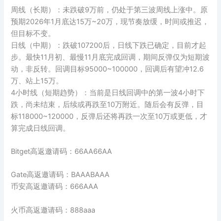
周线（长期）：未跌破9万前，仍处于第三波周线上涨中。原
预期2026年1月底达15万~20万，现节奏放缓，时间或推迟，
但目标不变。
日线（中期）：跌破107200后，日线下跌已确定，目前才起
步。最快11月初、最慢11月底完成回调，期间反弹仅为短期波
动，非反转。回调目标95000~100000，回调后有望冲12.6
万、站上15万。
4小时线（短期趋势）：当前是日线回调中的第一波4小时下
跌，尚未结束，后续或再跌至10万附近。随后会有反弹，目
标118000~120000，反弹后还将再跌一次至10万或更低，才
算完成日线回调。
Bitget高返邀请码：66AA66AA
Gate高返邀请码：BAAABAAA
币安高返邀请码：666AAA
火币高返邀请码：888aaa