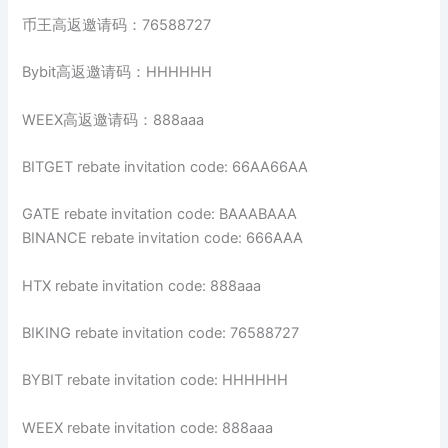
币王高返邀请码：76588727
Bybit高返邀请码：HHHHHH
WEEX高返邀请码：888aaa
BITGET rebate invitation code: 66AA66AA
GATE rebate invitation code: BAAABAAA
BINANCE rebate invitation code: 666AAA
HTX rebate invitation code: 888aaa
BIKING rebate invitation code: 76588727
BYBIT rebate invitation code: HHHHHH
WEEX rebate invitation code: 888aaa