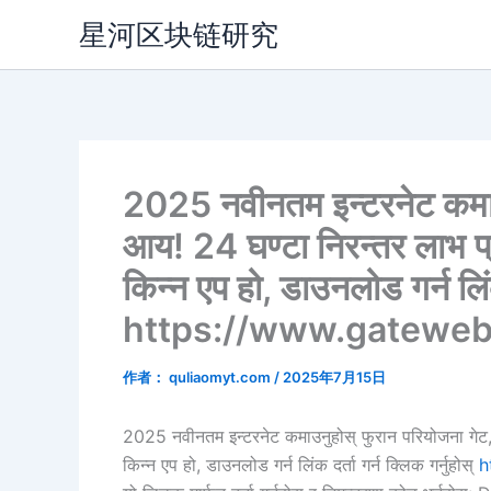
跳
星河区块链研究
至
内
容
2025 नवीनतम इन्टरनेट कमाउनु
आय! 24 घण्टा निरन्तर लाभ प्
किन्न एप हो, डाउनलोड गर्न लिंक 
https://www.gateweb
作者：
quliaomyt.com
/
2025年7月15日
2025 नवीनतम इन्टरनेट कमाउनुहोस् फुरान परियोजना गेट, स्
किन्न एप हो, डाउनलोड गर्न लिंक दर्ता गर्न क्लिक गर्नुहोस्
h