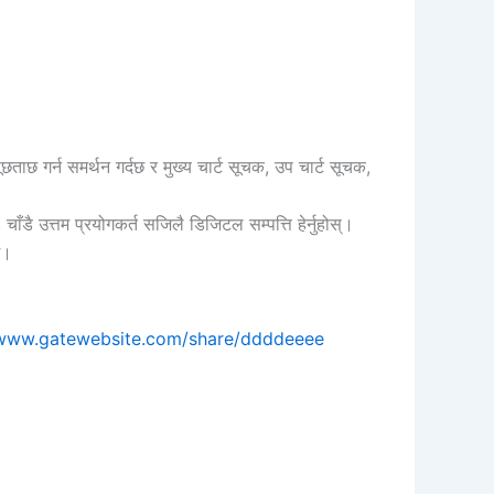
 गर्न समर्थन गर्दछ र मुख्य चार्ट सूचक, उप चार्ट सूचक,
चाँडै उत्तम प्रयोगकर्त सजिलै डिजिटल सम्पत्ति हेर्नुहोस्।
छ।
/www.gatewebsite.com/share/ddddeeee