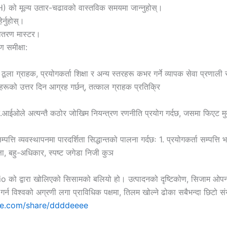
) को मूल्य उतार-चढावको वास्तविक समयमा जान्नुहोस्।
्नुहोस्।
वितरण मास्टर।
 समीक्षा:
ूला ग्राहक, प्रयोगकर्ता शिक्षा र अन्य स्तरहरू कभर गर्ने व्यापक सेवा प्रण
ूको उत्तर दिन आग्रह गर्छन्, तत्काल ग्राहक प्रतिक्रि
गेट.आईओले अत्यन्तै कठोर जोखिम नियन्त्रण रणनीति प्रयोग गर्दछ, जसमा फिएट म
व्यवस्थापनमा पारदर्शिता सिद्धान्तको पालना गर्दछः 1. प्रयोगकर्ता सम्पत्ति भण्ड
्षा, बहु-अधिकार, स्पष्ट जगेडा निजी कुञ
e.io को द्वारा खोलिएको सिसामको बलियो हो। उत्पादनको दृष्टिकोण, सिजाम ओपन 
 गर्न विश्वको अग्रणी लगा प्राविधिक पक्षमा, तिलम खोल्ने ढोका सबैभन्दा छिटो 
te.com/share/ddddeeee