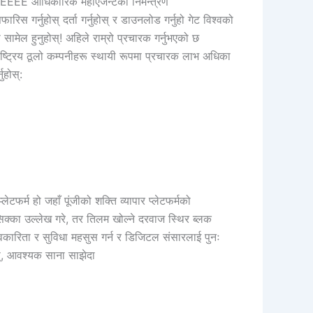
DDDDEEEE आधिकारिक महाएजेन्टको निमन्त्रण
िस गर्नुहोस् दर्ता गर्नुहोस् र डाउनलोड गर्नुहो गेट विश्वको
ामेल हुनुहोस्! अहिले राम्रो प्रचारक गर्नुभएको छ
ष्ट्रिय ठूलो कम्पनीहरू स्थायी रूपमा प्रचारक लाभ अधिका
ुहोस्:
लेटफर्म हो जहाँ पूंजीको शक्ति व्यापार प्लेटफर्मको
सिक्का उल्लेख गरे, तर तिलम खोल्ने दरवाज स्थिर ब्लक
ावकारिता र सुविधा महसुस गर्न र डिजिटल संसारलाई पुनः
होस्, आवश्यक साना साझेदा