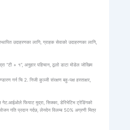
ाली स्थापित उदाहरणका लागि, ग्राहक सेवाको उदाहरणका लागि,
ुद्रा “टी + १”, अनुहार पहिचान, ठूलो डाटा मोडेल जोखिम
ारण गर्न चि 2. निजी कुञ्जी संरक्षण बहु-पक्ष हस्ताक्षर,
गेट.आईओले फियाट मुद्रा, सिक्का, डेरिभेटिभ ट्रेडिंगको
संयोजन गति प्रदान गर्दछ, लेनदेन विलम्ब 50% अग्रणी मित्र