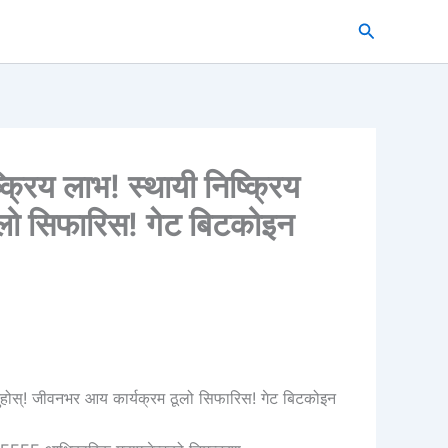
搜
索
रिय लाभ! स्थायी निष्क्रिय
ठूलो सिफारिस! गेट बिटकोइन
र्नुहोस्! जीवनभर आय कार्यक्रम ठूलो सिफारिस! गेट बिटकोइन