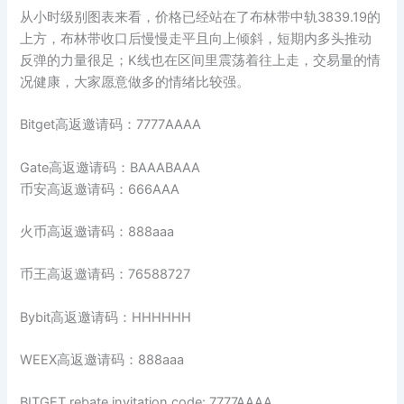
从小时级别图表来看，价格已经站在了布林带中轨3839.19的
上方，布林带收口后慢慢走平且向上倾斜，短期内多头推动
反弹的力量很足；K线也在区间里震荡着往上走，交易量的情
况健康，大家愿意做多的情绪比较强。
Bitget高返邀请码：7777AAAA
Gate高返邀请码：BAAABAAA
币安高返邀请码：666AAA
火币高返邀请码：888aaa
币王高返邀请码：76588727
Bybit高返邀请码：HHHHHH
WEEX高返邀请码：888aaa
BITGET rebate invitation code: 7777AAAA