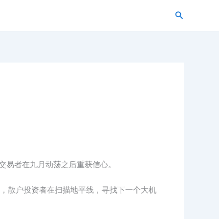
搜
索
让交易者在九月动荡之后重获信心。
，散户投资者在扫描地平线，寻找下一个大机