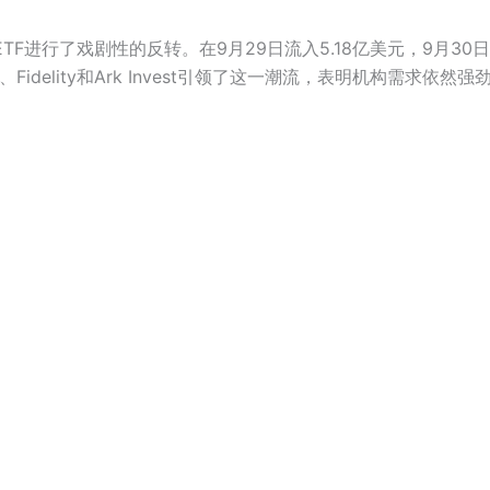
进行了戏剧性的反转。在9月29日流入5.18亿美元，9月30日流
Fidelity和Ark Invest引领了这一潮流，表明机构需求依然强