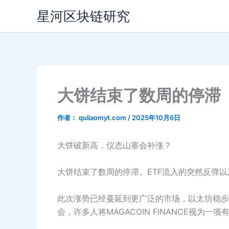
跳
星河区块链研究
至
内
容
大饼结束了数周的停滞
作者：
quliaomyt.com
/
2025年10月6日
大饼破新高，仪态山寨会补涨？
大饼结束了数周的停滞。ETF流入的突然反弹
此次涨势已经蔓延到更广泛的市场，以太坊稳步
会，许多人将MAGACOIN FINANCE视为