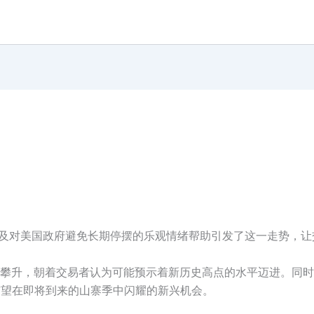
以及对美国政府避免长期停摆的乐观情绪帮助引发了这一走势，
攀升，朝着交易者认为可能预示着新历史高点的水平迈进。同时
一项有望在即将到来的山寨季中闪耀的新兴机会。