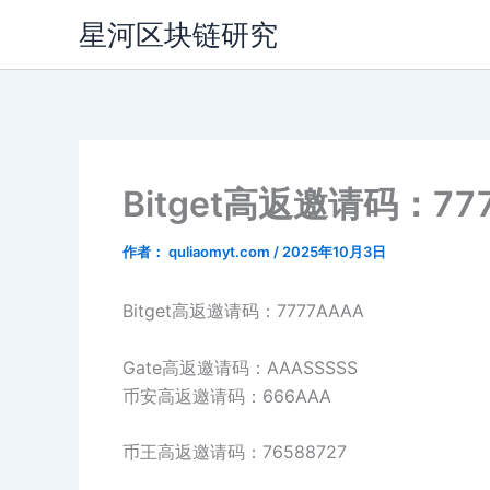
跳
星河区块链研究
至
内
容
Bitget高返邀请码：77
作者：
quliaomyt.com
/
2025年10月3日
Bitget高返邀请码：7777AAAA
Gate高返邀请码：AAASSSSS
币安高返邀请码：666AAA
币王高返邀请码：76588727