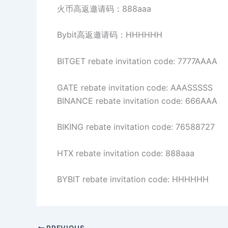
火币高返邀请码：888aaa
Bybit高返邀请码：HHHHHH
BITGET rebate invitation code: 7777AAAA
GATE rebate invitation code: AAASSSSS
BINANCE rebate invitation code: 666AAA
BIKING rebate invitation code: 76588727
HTX rebate invitation code: 888aaa
BYBIT rebate invitation code: HHHHHH
PREVIOUS