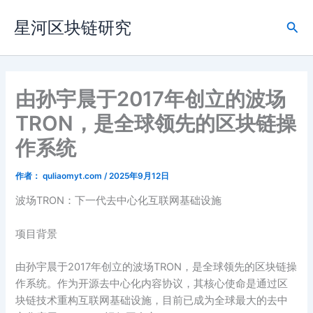
跳
星河区块链研究
至
搜
内
索
容
由孙宇晨于2017年创立的波场
TRON，是全球领先的区块链操
作系统
作者：
quliaomyt.com
/
2025年9月12日
波场TRON：下一代去中心化互联网基础设施‌
项目背景‌
由孙宇晨于2017年创立的波场TRON，是全球领先的区块链操
作系统。作为开源去中心化内容协议，其核心使命是通过区
块链技术重构互联网基础设施，目前已成为全球最大的去中