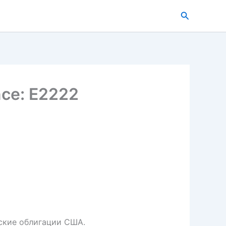
搜
索
ce: E2222
йские облигации США.