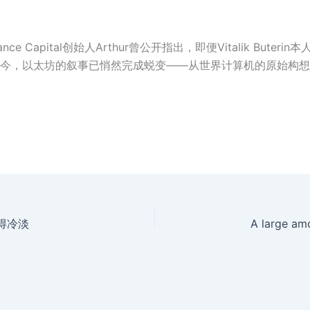
 Capital创始人Arthur曾公开指出，即便Vitalik Bute
今，以太坊的叙事已悄然完成蜕变——从世界计算机的原始构想
得冷淡