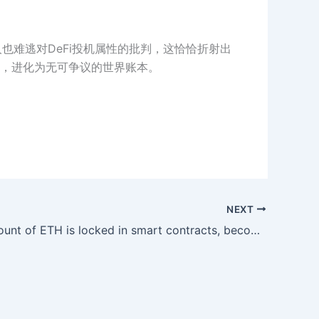
rin本人也难逃对DeFi投机属性的批判，这恰恰折射出
，进化为无可争议的世界账本。
NEXT
A large amount of ETH is locked in smart contracts, becoming the fuel for the DeFi ecosystem