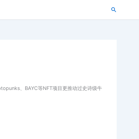
搜
索
ptopunks、BAYC等NFT项目更推动过史诗级牛