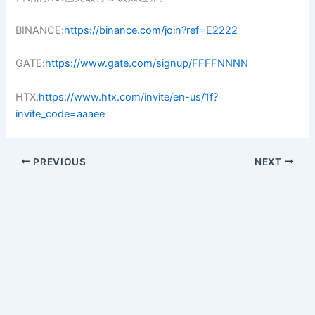
BINANCE:
https://binance.com/join?ref=E2222
GATE:
https://www.gate.com/signup/FFFFNNNN
HTX:
https://www.htx.com/invite/en-us/1f?
invite_code=aaaee
PREVIOUS
NEXT