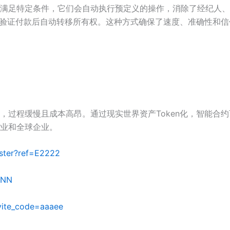
满足特定条件，它们会自动执行预定义的操作，消除了经纪人、
会在验证付款后自动转移所有权。这种方式确保了速度、准确性和
，过程缓慢且成本高昂。通过现实世界资产Token化，智能合
业和全球企业。
ister?ref=E2222
NNN
nvite_code=aaaee