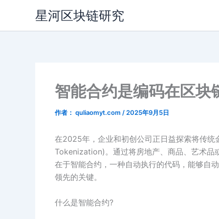
跳
星河区块链研究
至
内
容
智能合约是编码在区块
作者：
quliaomyt.com
/
2025年9月5日
在2025年，企业和初创公司正日益探索将传统金融
Tokenization)。通过将房地产、商品
在于智能合约，一种自动执行的代码，能够自动
领先的关键。
什么是智能合约?