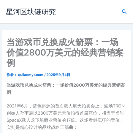
跳
星河区块链研究
至
搜
内
索
容
当游戏币兑换成火箭票：一场
价值2800万美元的经典营销案
例
作者：
quliaomyt.com
/
2025年9月4日
当游戏币兑换成火箭票：一场价值2800万美元的经典营销案
例
2021年6月，蓝色起源的首次载人航天拍卖会上，波场TRON
创始人孙宇晨以2800万美元天价拍得首席座位，相当于当时
SpaceX载人龙飞船商业票价的17倍。这场看似疯狂的竞价，
实则是精心设计的品牌战略三部曲：