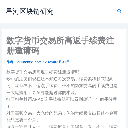
跳
星河区块链研究
至
搜
内
索
容
数字货币交易所高返手续费注
册邀请码
作者：
quliaomyt.com
/
2025年8月31日
数字货币交易所高返手续费注册邀请码
炒币的朋友们现在还不知道每次交易手续费累积起来很高
的，甚至看不上这点手续费，殊不知频繁交易的手续费也是
一大笔费用：甚至可能超过你的本金。
打开相关炒币APP查询手续费就可以看到你近一年的手续费
了，
对于高频交易、大仓位的兄弟，你的手续费支出超过本金可
能只需要一个月。
所以一定要开返佣，手续费该拿回去得拿回去，不开手续费